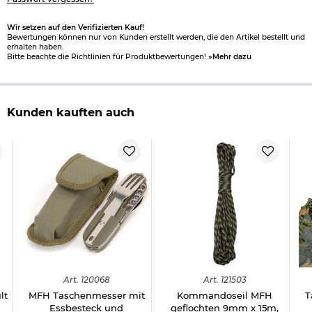
Wir setzen auf den Verifizierten Kauf!
Bewertungen können nur von Kunden erstellt werden, die den Artikel bestellt und
erhalten haben.
Bitte beachte die Richtlinien für Produktbewertungen!
»Mehr dazu
Kunden kauften auch
Art.
120068
Art.
121503
lt
MFH Taschenmesser mit
Kommandoseil MFH
T
Essbesteck und
geflochten 9mm x 15m,