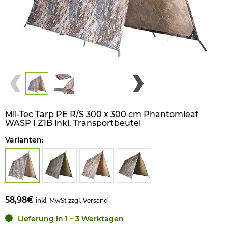
Mil-Tec Tarp PE R/S 300 x 300 cm Phantomleaf
WASP I Z1B inkl. Transportbeutel
Varianten:
58,98€
inkl. MwSt zzgl.
Versand
Lieferung in 1 – 3 Werktagen