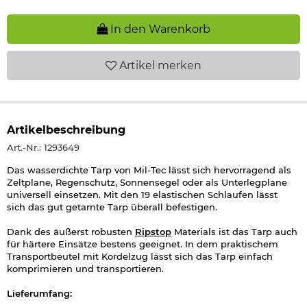
In den Warenkorb
Artikel
merken
Artikelbeschreibung
Art.-Nr.: 1293649
Das wasserdichte Tarp von Mil-Tec lässt sich hervorragend als
Zeltplane, Regenschutz, Sonnensegel oder als Unterlegplane
universell einsetzen. Mit den 19 elastischen Schlaufen lässt
sich das gut getarnte Tarp überall befestigen.
Dank des äußerst robusten
Ripstop
Materials ist das Tarp auch
für härtere Einsätze bestens geeignet. In dem praktischem
Transportbeutel mit Kordelzug lässt sich das Tarp einfach
komprimieren und transportieren.
Lieferumfang: