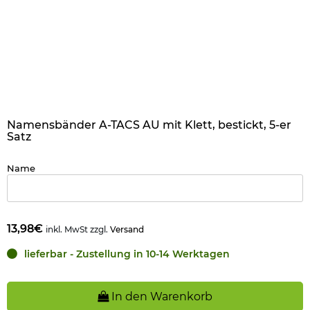
Namensbänder A-TACS AU mit Klett, bestickt, 5-er
Satz
Name
13,98€
inkl. MwSt zzgl.
Versand
lieferbar - Zustellung in 10-14 Werktagen
In den Warenkorb