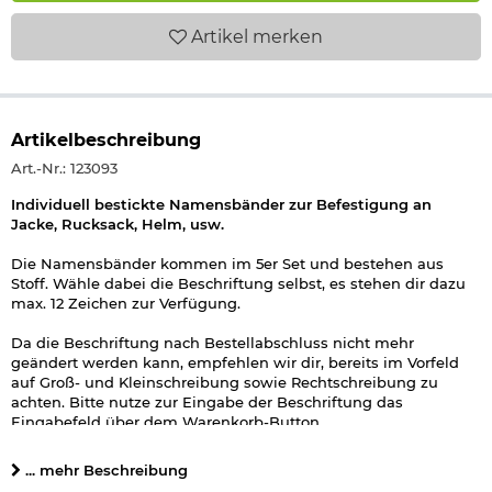
Artikel
merken
Artikelbeschreibung
Art.-Nr.: 123093
Individuell bestickte Namensbänder zur Befestigung an
Jacke, Rucksack, Helm, usw.
Die Namensbänder kommen im 5er Set und bestehen aus
Stoff. Wähle dabei die Beschriftung selbst, es stehen dir dazu
max. 12 Zeichen zur Verfügung.
Da die Beschriftung nach Bestellabschluss nicht mehr
geändert werden kann, empfehlen wir dir, bereits im Vorfeld
auf Groß- und Kleinschreibung sowie Rechtschreibung zu
achten. Bitte nutze zur Eingabe der Beschriftung das
Eingabefeld über dem Warenkorb-Button.
Details zu Namensbänder 5er Set:
... mehr Beschreibung
hochwertige Bestickung, individuell wählbar