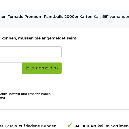
on Tornado Premium Paintballs 2000er Karton Kal. .68
" vorhanden
 können, müssen Sie angemeldet sein!
jetzt anmelden
tikel bestellt und erhalten haben.
azu
r 1,7 Mio. zufriedene Kunden
40.000 Artikel im Sortimen