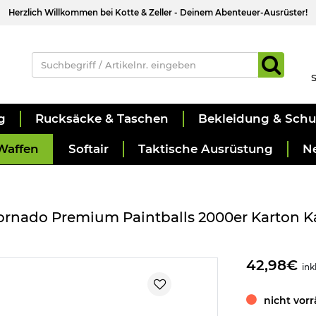
Herzlich Willkommen bei Kotte & Zeller - Deinem Abenteuer-Ausrüster!
S
g
Rucksäcke & Taschen
Bekleidung & Sch
Waffen
Softair
Taktische Ausrüstung
N
rnado Premium Paintballs 2000er Karton Ka
42,98€
ink
nicht vorr