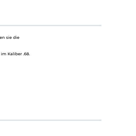
en sie die
im Kaliber .68.