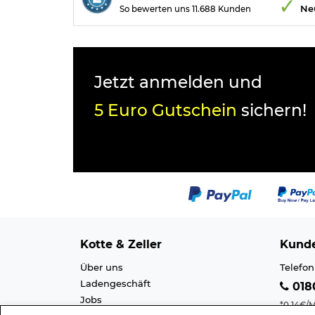
Ne
So bewerten uns 11.688 Kunden
Jetzt anmelden und
5 Euro Gutschein
sichern!
Kotte & Zeller
Kunde
Über uns
Telefon
Ladengeschäft
0180
Jobs
*0,14€/M