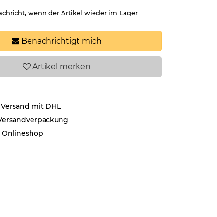
achricht, wenn der Artikel wieder im Lager
Benachrichtigt mich
Artikel
merken
 Versand mit DHL
 Versandverpackung
r Onlineshop