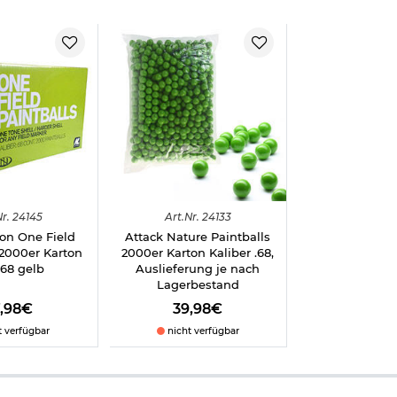
r.
24145
Art.
Nr.
24133
on One Field
Attack Nature Paintballs
 2000er Karton
2000er Karton Kaliber .68,
 .68 gelb
Auslieferung je nach
Lagerbestand
7,98€
39,98€
t verfügbar
nicht verfügbar