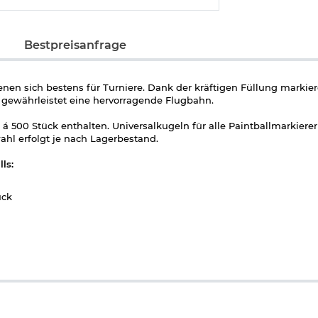
Bestpreisanfrage
nen sich bestens für Turniere. Dank der kräftigen Füllung markier
 gewährleistet eine hervorragende Flugbahn.
á 500 Stück enthalten. Universalkugeln für alle Paintballmarkierer 
ahl erfolgt je nach Lagerbestand.
ls:
ück