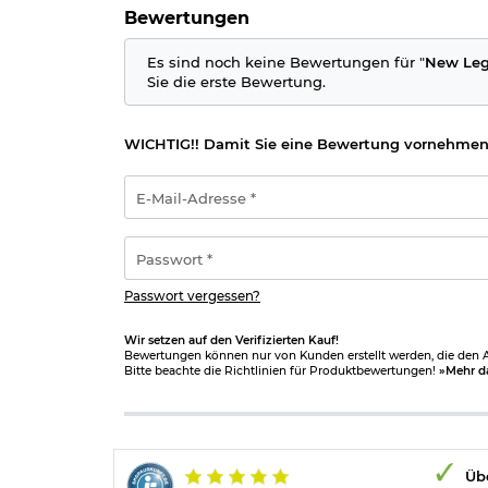
Bewertungen
Es sind noch keine Bewertungen für "
New Legi
Sie die erste Bewertung.
WICHTIG!! Damit Sie eine Bewertung vornehmen
E-
Mail-
Adresse
*
Passwort
*
Passwort vergessen?
Wir setzen auf den Verifizierten Kauf!
Bewertungen können nur von Kunden erstellt werden, die den Ar
Bitte beachte die Richtlinien für Produktbewertungen!
»Mehr d
Übe