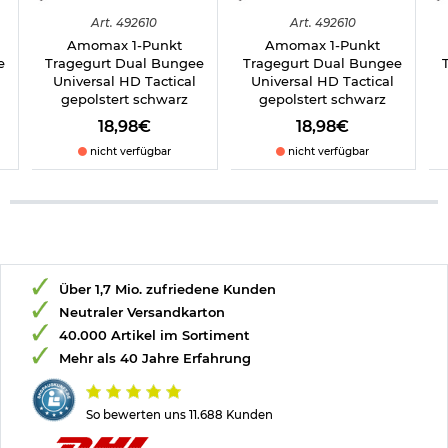
Art.
492610
Art.
492610
Amomax 1-Punkt
Amomax 1-Punkt
e
Tragegurt Dual Bungee
Tragegurt Dual Bungee
Universal HD Tactical
Universal HD Tactical
gepolstert schwarz
gepolstert schwarz
18,98€
18,98€
nicht verfügbar
nicht verfügbar
Über 1,7 Mio. zufriedene Kunden
Neutraler Versandkarton
40.000 Artikel im Sortiment
Mehr als 40 Jahre Erfahrung
So bewerten uns 11.688 Kunden