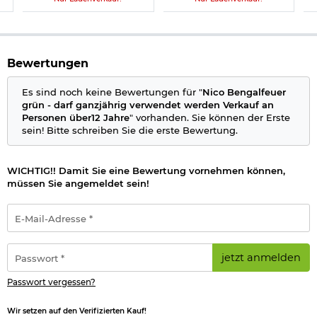
Bewertungen
Es sind noch keine Bewertungen für "
Nico Bengalfeuer
grün - darf ganzjährig verwendet werden Verkauf an
Personen über12 Jahre
" vorhanden. Sie können der Erste
sein! Bitte schreiben Sie die erste Bewertung.
WICHTIG!! Damit Sie eine Bewertung vornehmen können,
müssen Sie angemeldet sein!
E-
Mail-
Adresse
*
Passwort
jetzt anmelden
*
Passwort vergessen?
Wir setzen auf den Verifizierten Kauf!