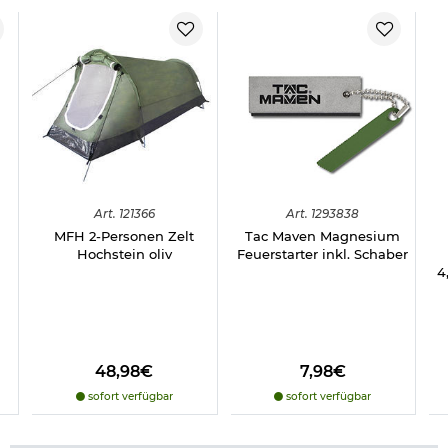
Art.
121366
Art.
1293838
MFH 2-Personen Zelt
Tac Maven Magnesium
Hochstein oliv
Feuerstarter inkl. Schaber
4
48,98€
7,98€
sofort verfügbar
sofort verfügbar