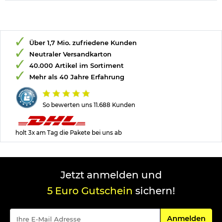
Über 1,7 Mio. zufriedene Kunden
Neutraler Versandkarton
40.000 Artikel im Sortiment
Mehr als 40 Jahre Erfahrung
So bewerten uns 11.688 Kunden
holt 3x am Tag die Pakete bei uns ab
Jetzt anmelden und
5 Euro Gutschein
sichern!
Für den Newsle
Anmelden