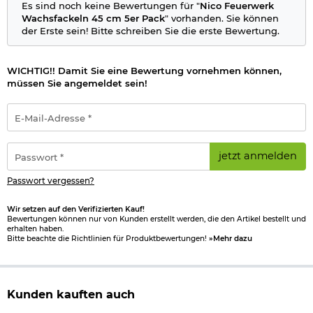
Es sind noch keine Bewertungen für "
Nico Feuerwerk
Wachsfackeln 45 cm 5er Pack
" vorhanden. Sie können
der Erste sein! Bitte schreiben Sie die erste Bewertung.
WICHTIG!! Damit Sie eine Bewertung vornehmen können,
müssen Sie angemeldet sein!
E-
Mail-
Adresse
*
Passwort
jetzt anmelden
*
Passwort vergessen?
Wir setzen auf den Verifizierten Kauf!
Bewertungen können nur von Kunden erstellt werden, die den Artikel bestellt und
erhalten haben.
Bitte beachte die Richtlinien für Produktbewertungen!
»Mehr dazu
Kunden kauften auch