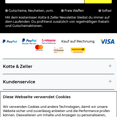
Gutscheine, Neuheiten, uvm.
Freie Waffen
Softair
Mit dem kostenlosen Kotte & Zeller Newsletter bleibst du immer auf
dem Laufenden. Du profitierst zusätzlich von regelmäßigen Rabatt-
und Gutscheinaktionen.
Kotte & Zeller
Kundenservice
Diese Webseite verwendet Cookies
Rechtliche Artikelinfos
Wir verwenden Cookies und andere Technologien, damit wir unsere
Website sicher und zuverlässig anbieten und die Performance prüfen
Geschenk-Gutscheine
können. Desweiteren um Inhalte und Anzeigen zu personalisieren,