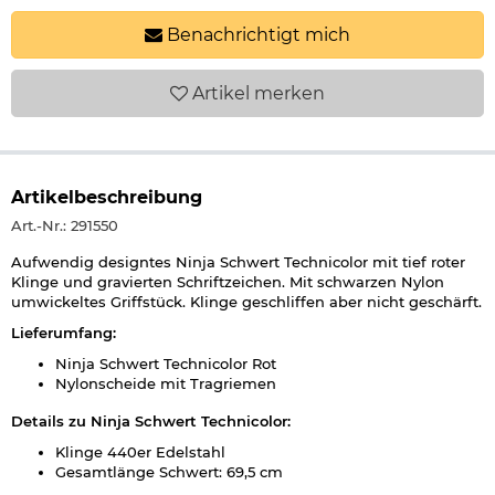
Benachrichtigt mich
Artikel
merken
Artikelbeschreibung
Art.-Nr.: 291550
Aufwendig designtes Ninja Schwert Technicolor mit tief roter
Klinge und gravierten Schriftzeichen. Mit schwarzen Nylon
umwickeltes Griffstück. Klinge geschliffen aber nicht geschärft.
Lieferumfang:
Ninja Schwert Technicolor Rot
Nylonscheide mit Tragriemen
Details zu Ninja Schwert Technicolor:
Klinge 440er Edelstahl
Gesamtlänge Schwert: 69,5 cm
Länge Klinge: 50 cm