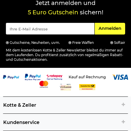
Jetzt anmelden und
5 Euro Gutschein
sichern!
Für den Newsle
Anmelden
Gutscheine, Neuheiten, uvm.
Freie Waffen
Softair
Mit dem kostenlosen Kotte & Zeller Newsletter bleibst du immer auf
dem Laufenden. Du profitierst zusätzlich von regelmäßigen Rabatt-
und Gutscheinaktionen.
Kotte & Zeller
Kundenservice