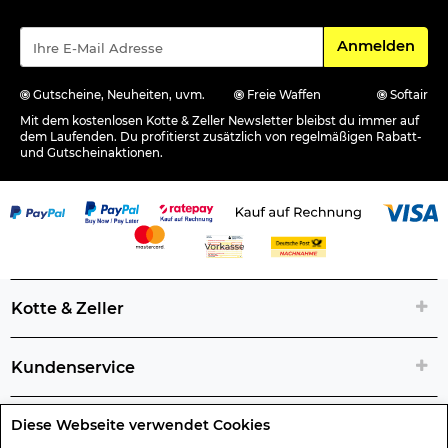
Für den Newsle
Anmelden
Gutscheine, Neuheiten, uvm.
Freie Waffen
Softair
Mit dem kostenlosen Kotte & Zeller Newsletter bleibst du immer auf
dem Laufenden. Du profitierst zusätzlich von regelmäßigen Rabatt-
und Gutscheinaktionen.
Kotte & Zeller
Kundenservice
Diese Webseite verwendet Cookies
Rechtliche Artikelinfos