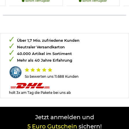
sofort verfügbar
sofort verfügbar
Über 1,7 Mio. zufriedene Kunden
Neutraler Versandkarton
40.000 Artikel im Sortiment
Mehr als 40 Jahre Erfahrung
So bewerten uns 11.688 Kunden
holt 3x am Tag die Pakete bei uns ab
Jetzt anmelden und
5 Euro Gutschein
sichern!