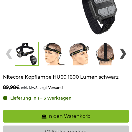
Nitecore Kopflampe HU60 1600 Lumen schwarz
89,98€
inkl. MwSt zzgl.
Versand
Lieferung in 1 – 3 Werktagen
In den Warenkorb
Artikel
merken