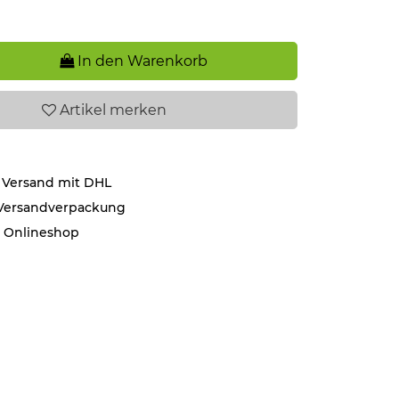
In den Warenkorb
Artikel
merken
 Versand mit DHL
 Versandverpackung
r Onlineshop