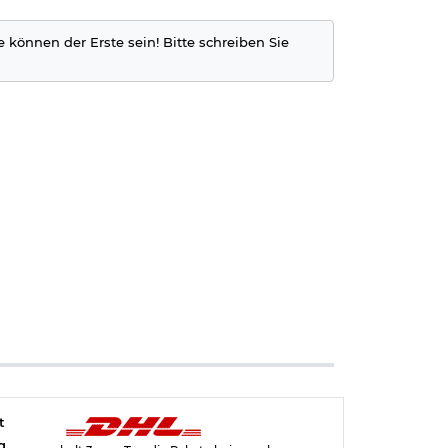
e können der Erste sein! Bitte schreiben Sie
t
g