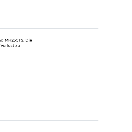
und MH25GTS. Die
Verlust zu