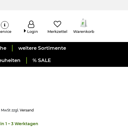
ervice
Login
Merkzettel
Warenkorb
uhe
weitere Sortimente
euheiten
% SALE
. MwSt zzgl.
Versand
in 1 – 3 Werktagen