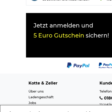
Jetzt anmelden und
5 Euro Gutschein
sichern!
Kotte & Zeller
Kunde
Über uns
Telefon
Ladengeschäft
0180
Jobs
*0,14€/M
Cookie-Einstellung
Mobilfu