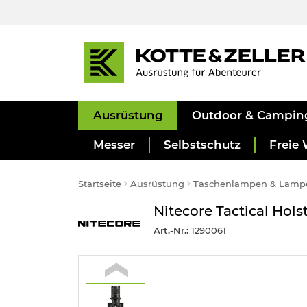
Ausrüstung
Outdoor & Campin
Messer
Selbstschutz
Freie 
Startseite
Ausrüstung
Taschenlampen & Lamp
Nitecore Tactical Hol
Art.-Nr.:
1290061