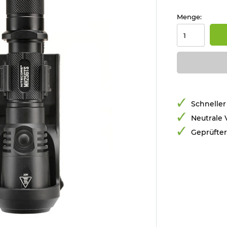
Menge:
Schneller
Neutrale
Geprüfte