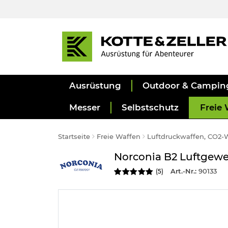
Ausrüstung
Outdoor & Campin
Messer
Selbstschutz
Freie 
Startseite
Freie Waffen
Luftdruckwaffen, CO2-
Norconia B2 Luftgewe
Art.-Nr.:
90133
(
5
)