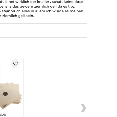
t is net wirklich der knaller , schaft keine dose
eris is das gewehr ziemlich geil da es troz
n steinbruch alles in allem ich würde es meinen
ziemlich geil sein.
91211