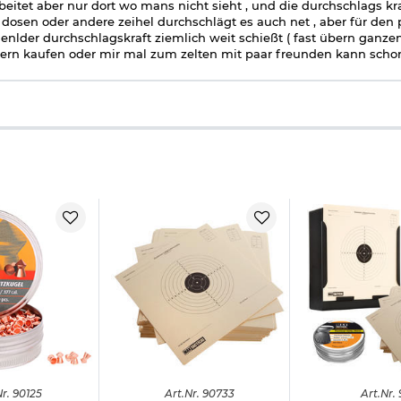
beitet aber nur dort wo mans nicht sieht , und die durchschlags kraf
 dosen oder andere zeihel durchschlägt es auch net , aber für den p
nlder durchschlagskraft ziemlich weit schießt ( fast übern ganze
ern kaufen oder mir mal zum zelten mit paar freunden kann schon 
r.
90125
Art.
Nr.
90733
Art.
Nr.