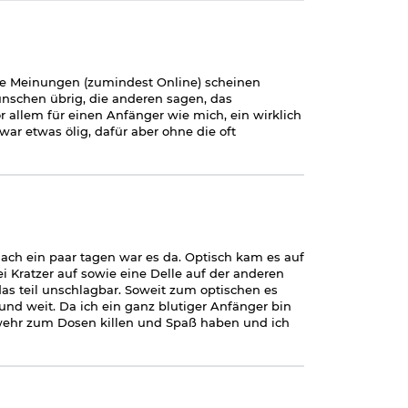
ie Meinungen (zumindest Online) scheinen
ünschen übrig, die anderen sagen, das
or allem für einen Anfänger wie mich, ein wirklich
ar etwas ölig, dafür aber ohne die oft
nach ein paar tagen war es da. Optisch kam es auf
i Kratzer auf sowie eine Delle auf der anderen
das teil unschlagbar. Soweit zum optischen es
und weit. Da ich ein ganz blutiger Anfänger bin
Gewehr zum Dosen killen und Spaß haben und ich