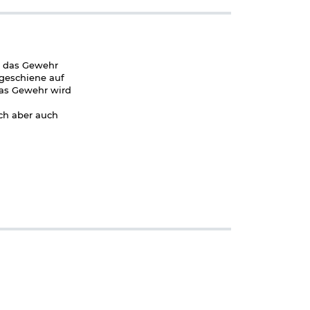
gt das Gewehr
ageschiene auf
das Gewehr wird
ich aber auch