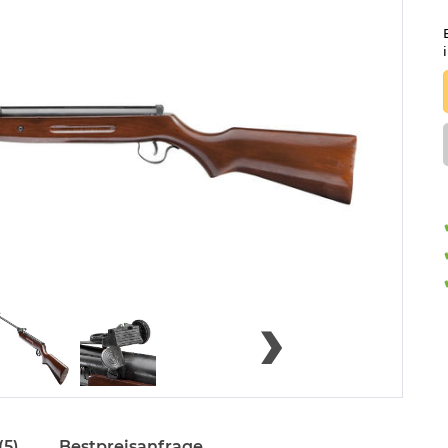
(5)
Bestpreisanfrage