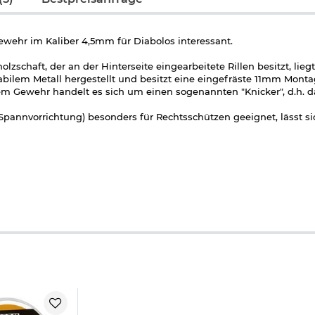
gewehr im Kaliber 4,5mm für Diabolos interessant.
zschaft, der an der Hinterseite eingearbeitete Rillen besitzt, lie
abilem Metall hergestellt und besitzt eine eingefräste 11mm Mont
sem Gewehr handelt es sich um einen sogenannten "Knicker", d.h. 
Spannvorrichtung) besonders für Rechtsschützen geeignet, lässt s