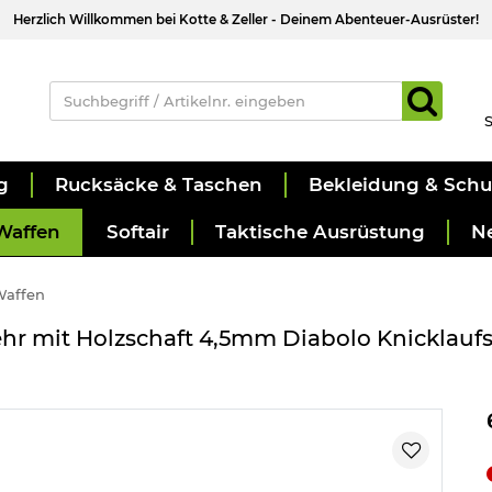
Herzlich Willkommen bei Kotte & Zeller - Deinem Abenteuer-Ausrüster!
S
g
Rucksäcke & Taschen
Bekleidung & Sch
Waffen
Softair
Taktische Ausrüstung
N
Waffen
hr mit Holzschaft 4,5mm Diabolo Knicklauf