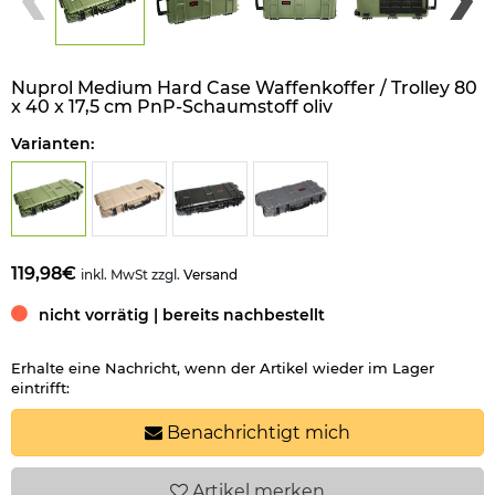
Nuprol Medium Hard Case Waffenkoffer / Trolley 80
x 40 x 17,5 cm PnP-Schaumstoff oliv
Varianten:
119,98€
inkl. MwSt zzgl.
Versand
nicht vorrätig | bereits nachbestellt
Erhalte eine Nachricht, wenn der Artikel wieder im Lager
eintrifft:
Benachrichtigt mich
Artikel
merken