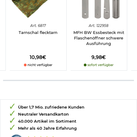
Art.
6817
Art.
122958
5
Tarnschal flecktarn
MFH BW Essbesteck mit
Flaschenöffner schwere
Ausführung
10,98€
9,98€
nicht verfügbar
sofort verfügbar
Über 1,7 Mio. zufriedene Kunden
Neutraler Versandkarton
40.000 Artikel im Sortiment
Mehr als 40 Jahre Erfahrung