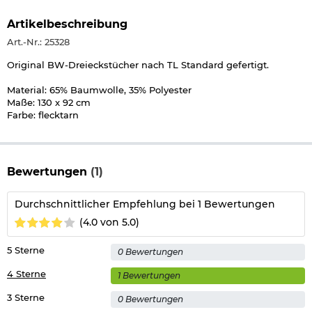
Artikelbeschreibung
Art.-Nr.: 25328
Original BW-Dreieckstücher nach TL Standard gefertigt.
Material: 65% Baumwolle, 35% Polyester
Maße: 130 x 92 cm
Farbe: flecktarn
Bewertungen
(1)
Durchschnittlicher Empfehlung bei 1 Bewertungen
(4.0 von 5.0)
5 Sterne
0 Bewertungen
4 Sterne
1 Bewertungen
3 Sterne
0 Bewertungen