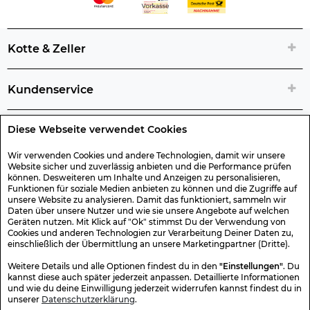
Kotte & Zeller
Kundenservice
Diese Webseite verwendet Cookies
Rechtliche Artikelinfos
Wir verwenden Cookies und andere Technologien, damit wir unsere
Website sicher und zuverlässig anbieten und die Performance prüfen
Geschenk-Gutscheine
können. Desweiteren um Inhalte und Anzeigen zu personalisieren,
Funktionen für soziale Medien anbieten zu können und die Zugriffe auf
unsere Website zu analysieren. Damit das funktioniert, sammeln wir
Versand & Rücksendung
Daten über unsere Nutzer und wie sie unsere Angebote auf welchen
Geräten nutzen. Mit Klick auf "Ok" stimmst Du der Verwendung von
Cookies und anderen Technologien zur Verarbeitung Deiner Daten zu,
einschließlich der Übermittlung an unsere Marketingpartner (Dritte).
Sonstiges
Weitere Details und alle Optionen findest du in den
"Einstellungen"
. Du
kannst diese auch später jederzeit anpassen. Detaillierte Informationen
und wie du deine Einwilligung jederzeit widerrufen kannst findest du in
Sicher Einkaufen
unserer
Datenschutzerklärung
.