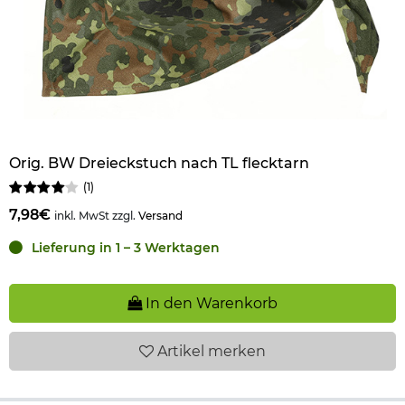
Orig. BW Dreieckstuch nach TL flecktarn
(
1
)
7,98€
inkl. MwSt zzgl.
Versand
Lieferung in 1 – 3 Werktagen
In den Warenkorb
Artikel
merken