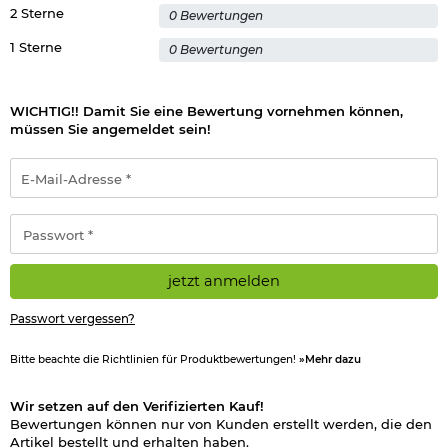
2 Sterne
0 Bewertungen
1 Sterne
0 Bewertungen
WICHTIG!! Damit Sie eine Bewertung vornehmen können,
müssen Sie angemeldet sein!
E-
Mail-
Adresse
*
Passwort
*
jetzt anmelden
Passwort vergessen?
Bitte beachte die Richtlinien für Produktbewertungen!
»Mehr dazu
Wir setzen auf den Verifizierten Kauf!
Bewertungen können nur von Kunden erstellt werden, die den
Artikel bestellt und erhalten haben.