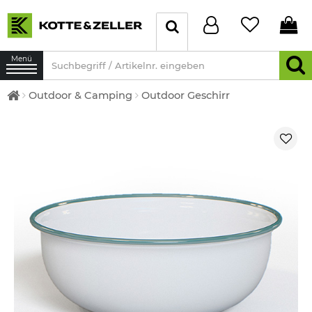
Menü
Outdoor & Camping
Outdoor Geschirr