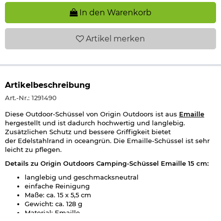
In den Warenkorb
Artikel
merken
Artikelbeschreibung
Art.-Nr.: 1291490
Diese Outdoor-Schüssel von Origin Outdoors ist aus
Emaille
hergestellt und ist dadurch hochwertig und langlebig.
Zusätzlichen Schutz und bessere Griffigkeit bietet
der Edelstahlrand in oceangrün. Die Emaille-Schüssel ist sehr
leicht zu pflegen.
Details zu Origin Outdoors Camping-Schüssel Emaille 15 cm
:
langlebig und geschmacksneutral
einfache Reinigung
Maße: ca. 15 x 5,5 cm
Gewicht: ca. 128 g
Material: Emaille