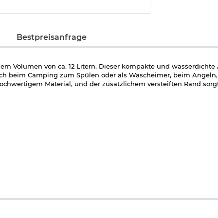
Bestpreisanfrage
inem Volumen von ca. 12 Litern. Dieser kompakte und wasserdichte
lfreich beim Camping zum Spülen oder als Wascheimer, beim Angeln
hochwertigem Material, und der zusätzlichem versteiften Rand sorgt
schichtet