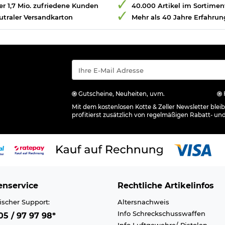
r 1,7 Mio. zufriedene Kunden
40.000 Artikel im Sortimen
utraler Versandkarton
Mehr als 40 Jahre Erfahrun
Gutscheine, Neuheiten, uvm.
Mit dem kostenlosen Kotte & Zeller Newsletter ble
profitierst zusätzlich von regelmäßigen Rabatt- un
nservice
Rechtliche Artikelinfos
ischer Support:
Altersnachweis
Info Schreckschusswaffen
5 / 97 97 98*