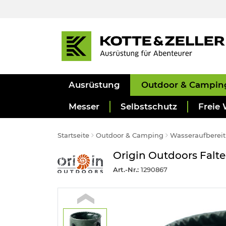
Ausrüstung
Outdoor & Campin
Messer
Selbstschutz
Freie 
Startseite
Outdoor & Camping
Wasseraufbereit
Origin Outdoors Faltei
Art.-Nr.:
1290867