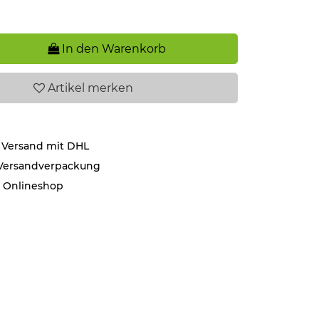
In den Warenkorb
Artikel
merken
 Versand mit DHL
 Versandverpackung
r Onlineshop