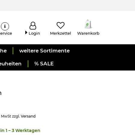
ervice
Login
Merkzettel
Warenkorb
uhe
weitere Sortimente
euheiten
% SALE
n
. MwSt zzgl.
Versand
in 1 – 3 Werktagen