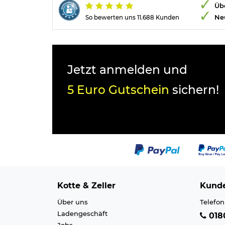
Übe
Ne
So bewerten uns 11.688 Kunden
Jetzt anmelden und
5 Euro Gutschein
sichern!
Kotte & Zeller
Kunde
Über uns
Telefon
Ladengeschäft
0180