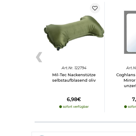
Art.
Nr.
122794
Art.
N
Mil-Tec Nackenstütze
Coghlans 
selbstaufblasend oliv
Mirror
unzer
6,98€
7
sofort verfügbar
sofor