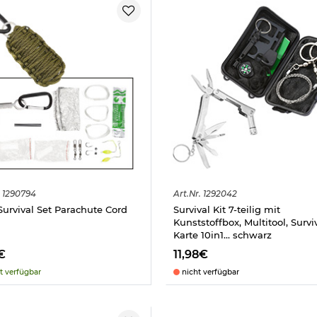
1290794
Art.
Nr.
1292042
urvival Set Parachute Cord
Survival Kit 7-teilig mit
Kunststoffbox, Multitool, Survi
Karte 10in1... schwarz
€
11,98€
t verfügbar
nicht verfügbar