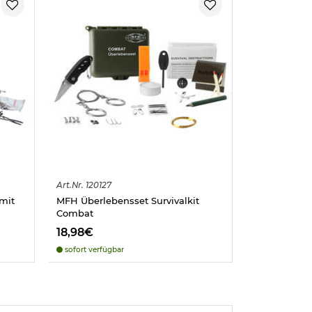
Art.
Nr.
120127
mit
MFH Überlebensset Survivalkit
Combat
18,98€
sofort verfügbar