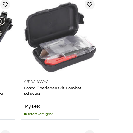
Art.
Nr.
127747
Fosco Überlebenskit Combat
val
schwarz
14,98€
sofort verfügbar