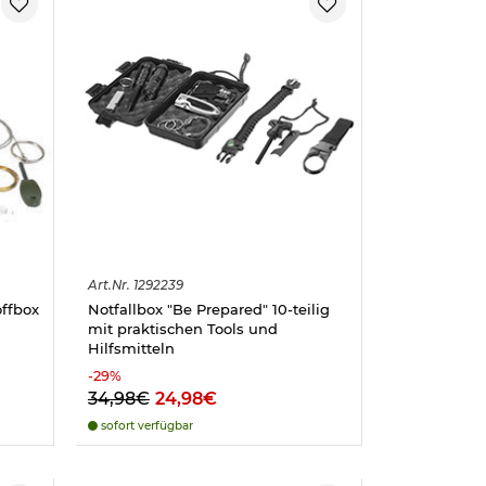
Art.
Nr.
1292239
offbox
Notfallbox "Be Prepared" 10-teilig
mit praktischen Tools und
Hilfsmitteln
-
29
%
34,98€
24,98€
sofort verfügbar