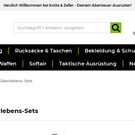
Herzlich Willkommen bei Kotte & Zeller - Deinem Abenteuer-Ausrüster!
S
g
Rucksäcke & Taschen
Bekleidung & Sch
Waffen
Softair
Taktische Ausrüstung
N
Überlebens-Sets
lebens-Sets