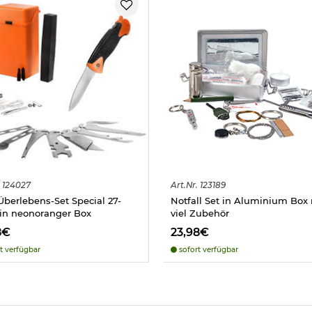
124027
Art.
Nr.
123189
berlebens-Set Special 27-
Notfall Set in Aluminium Box 
g in neonoranger Box
viel Zubehör
8€
23,98€
t verfügbar
sofort verfügbar