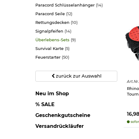
Paracord Schlüsselanhänger
(14)
Paracord Seile
(12)
Rettungsdecken
(10)
Signalpfeifen
(14)
Überlebens-Sets
(9)
Survival Karte
(5)
Feuerstarter
(50)
zurück zur Auswahl
Art.
Nr.
Rhino
Neu im Shop
Tourn
% SALE
16,9
Geschenkgutscheine
sofor
Versandrückläufer