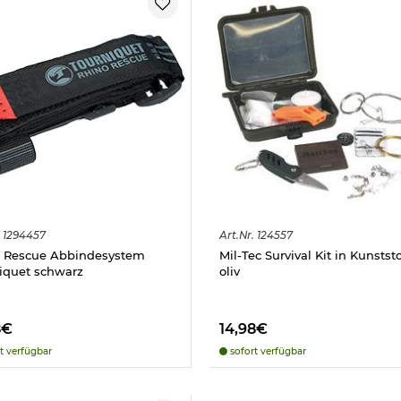
1294457
Art.
Nr.
124557
 Rescue Abbindesystem
Mil-Tec Survival Kit in Kunstst
iquet schwarz
oliv
8€
14,98€
t verfügbar
sofort verfügbar