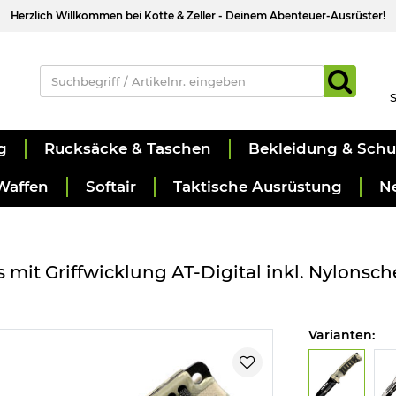
Herzlich Willkommen bei Kotte & Zeller - Deinem Abenteuer-Ausrüster!
S
g
Rucksäcke & Taschen
Bekleidung & Sch
Waffen
Softair
Taktische Ausrüstung
N
mit Griffwicklung AT-Digital inkl. Nylonsch
Varianten: