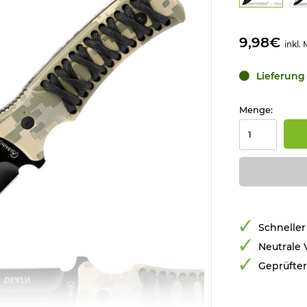
9,98€
inkl.
Lieferung 
Menge:
Schneller
Neutrale
Geprüfte