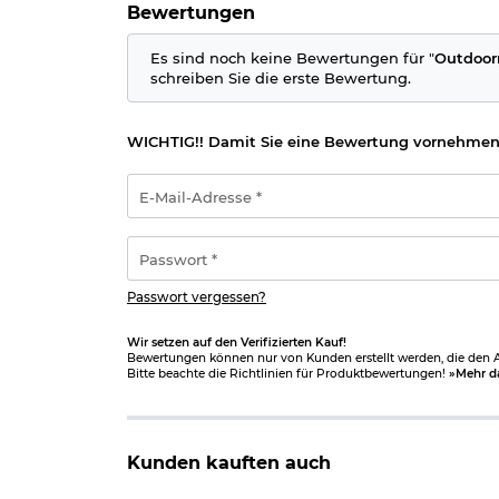
Bewertungen
Verantwortliche Person für die EU
Es sind noch keine Bewertungen für "
Outdoorm
schreiben Sie die erste Bewertung.
WICHTIG!! Damit Sie eine Bewertung vornehmen
E-
Mail-
Adresse
*
Passwort
*
Passwort vergessen?
Wir setzen auf den Verifizierten Kauf!
Bewertungen können nur von Kunden erstellt werden, die den Ar
Bitte beachte die Richtlinien für Produktbewertungen!
»Mehr d
Kunden kauften auch