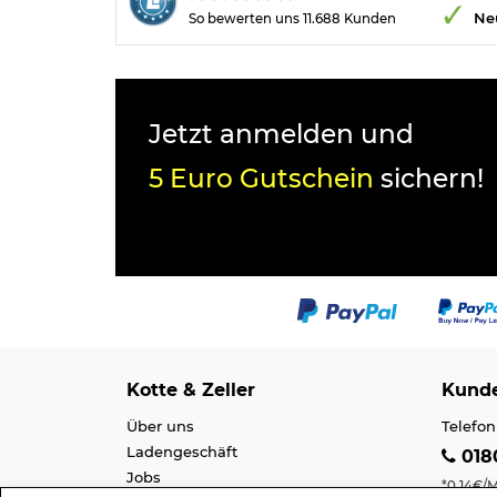
Ne
So bewerten uns 11.688 Kunden
Jetzt anmelden und
5 Euro Gutschein
sichern!
Kotte & Zeller
Kunde
Über uns
Telefon
Ladengeschäft
0180
Jobs
*0,14€/M