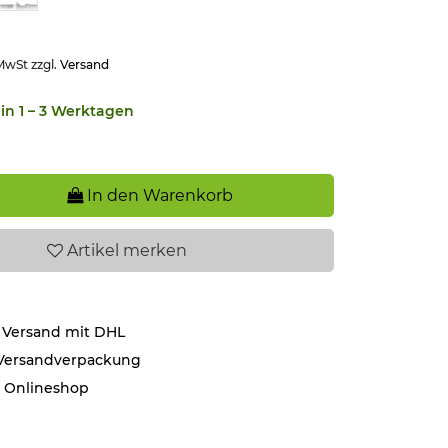
 MwSt zzgl.
Versand
in 1 – 3 Werktagen
In den Warenkorb
Artikel
merken
 Versand mit DHL
 Versandverpackung
r Onlineshop