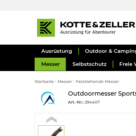
Ausrüstung
Outdoor & Campin
Messer
Selbstschutz
Freie 
Startseite
Messer
Feststehende Messer
Outdoormesser Sports 
Art.-Nr.:
294407