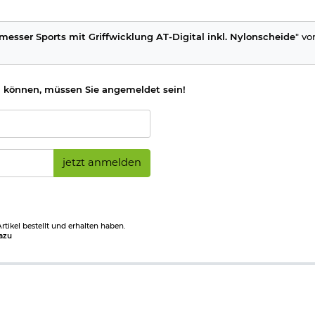
esser Sports mit Griffwicklung AT-Digital inkl. Nylonscheide
" vo
 können, müssen Sie angemeldet sein!
jetzt anmelden
tikel bestellt und erhalten haben.
azu