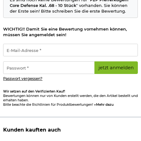
Core Defense Kal. .68 - 10 Stück
" vorhanden. Sie können
der Erste sein! Bitte schreiben Sie die erste Bewertung.
WICHTIG!! Damit Sie eine Bewertung vornehmen können,
müssen Sie angemeldet sein!
E-
Mail-
Adresse
*
Passwort
jetzt anmelden
*
Passwort vergessen?
Wir setzen auf den Verifizierten Kauf!
Bewertungen können nur von Kunden erstellt werden, die den Artikel bestellt und
erhalten haben.
Bitte beachte die Richtlinien für Produktbewertungen!
»Mehr dazu
Kunden kauften auch