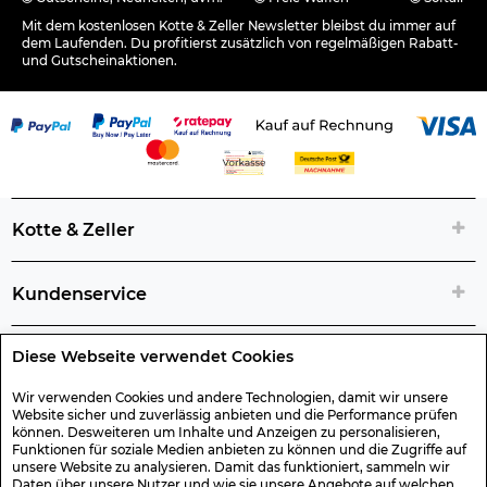
Mit dem kostenlosen Kotte & Zeller Newsletter bleibst du immer auf
dem Laufenden. Du profitierst zusätzlich von regelmäßigen Rabatt-
und Gutscheinaktionen.
Kotte & Zeller
Kundenservice
Diese Webseite verwendet Cookies
Rechtliche Artikelinfos
Wir verwenden Cookies und andere Technologien, damit wir unsere
Website sicher und zuverlässig anbieten und die Performance prüfen
Geschenk-Gutscheine
können. Desweiteren um Inhalte und Anzeigen zu personalisieren,
Funktionen für soziale Medien anbieten zu können und die Zugriffe auf
unsere Website zu analysieren. Damit das funktioniert, sammeln wir
Versand & Rücksendung
Daten über unsere Nutzer und wie sie unsere Angebote auf welchen