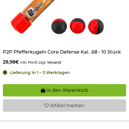
P2P Pfefferkugeln Core Defense Kal. .68 - 10 Stück
29,98€
inkl. MwSt zzgl.
Versand
Lieferung in 1 – 3 Werktagen
In den Warenkorb
Artikel
merken