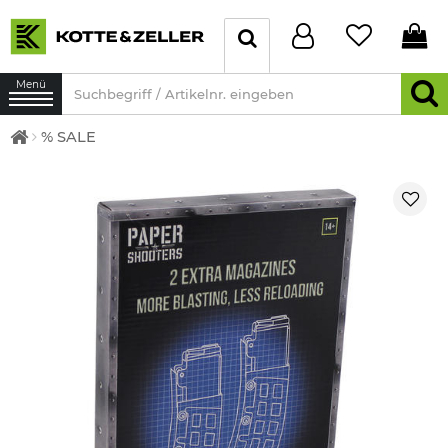
Menü
% SALE