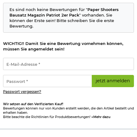
Es sind noch keine Bewertungen für "
Paper Shooters
Bausatz Magazin Patriot 2er Pack
" vorhanden. Sie
können der Erste sein! Bitte schreiben Sie die erste
Bewertung.
WICHTIG!! Damit Sie eine Bewertung vornehmen können,
müssen Sie angemeldet sein!
E-
Mail-
Adresse
*
Passwort
jetzt anmelden
*
Passwort vergessen?
Wir setzen auf den Verifizierten Kauf!
Bewertungen können nur von Kunden erstellt werden, die den Artikel bestellt und
erhalten haben.
Bitte beachte die Richtlinien für Produktbewertungen!
»Mehr dazu