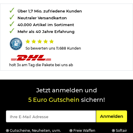
Über 1,7 Mio. zufriedene Kunden
Neutraler Versandkarton
40.000 Artikel im Sortiment
Mehr als 40 Jahre Erfahrung
So bewerten uns 11.688 Kunden
holt 3x am Tag die Pakete bei uns ab
Jetzt anmelden und
5 Euro Gutschein
sichern!
Für den Newsle
Anmelden
Gutscheine, Neuheiten, uvm.
Freie Waffen
Softair