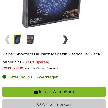
Paper Shooters Bausatz Magazin Patriot 2er Pack
bisher: 9,98€
(
50
% sparen)
jetzt 5,00€
inkl. MwSt zzgl.
Versand
Lieferung in 1 – 3 Werktagen
In den Warenkorb
Artikel
merken