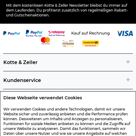
Mit dem kostenlosen Kotte & Zeller Newsletter bleibst du immer auf
dem Laufenden. Du profitierst zusätzlich von regelmäßigen Rabatt-
und Gutscheinaktionen.
Kotte & Zeller
Kundenservice
Diese Webseite verwendet Cookies
Rechtliche Artikelinfos
Wir verwenden Cookies und andere Technologien, damit wir unsere
Website sicher und zuverlässig anbieten und die Performance prüfen
Geschenk-Gutscheine
können. Desweiteren um Inhalte und Anzeigen zu personalisieren,
Funktionen für soziale Medien anbieten zu können und die Zugriffe auf
unsere Website zu analysieren. Damit das funktioniert, sammeln wir
Versand & Rücksendung
Daten über unsere Nutzer und wie sie unsere Angebote auf welchen