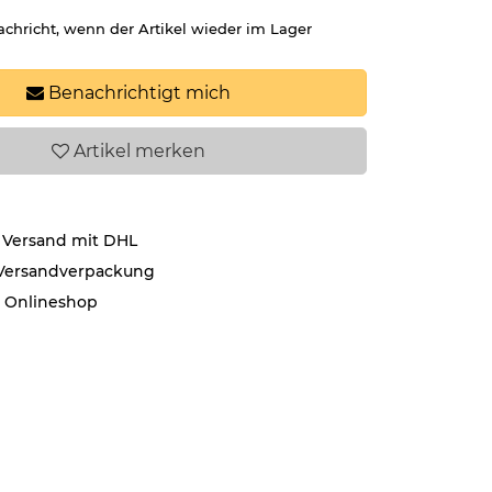
achricht, wenn der Artikel wieder im Lager
Benachrichtigt mich
Artikel
merken
 Versand mit DHL
 Versandverpackung
r Onlineshop