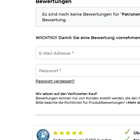
Bewertungen
Es sind noch keine Bewertungen für "
Patrone
Bewertung.
WICHTIG!! Damit Sie eine Bewertung vornehmen
E-
Mail-
Adresse
*
Passwort
*
Passwort vergessen?
Wir setzen auf den Verifizierten Kauf!
Bewertungen können nur von Kunden erstellt werden, die den Ar
Bitte beachte die Richtlinien für Produktbewertungen!
»Mehr d
Übe
Ne