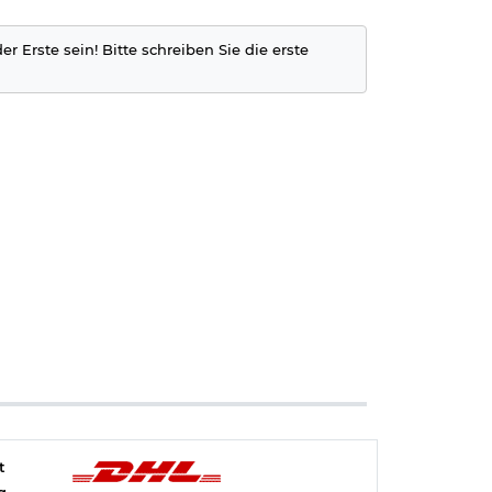
r Erste sein! Bitte schreiben Sie die erste
t
g