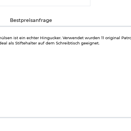
Bestpreisanfrage
ülsen ist ein echter Hingucker. Verwendet wurden 11 original Pat
l als Stiftehalter auf dem Schreibtisch geeignet.