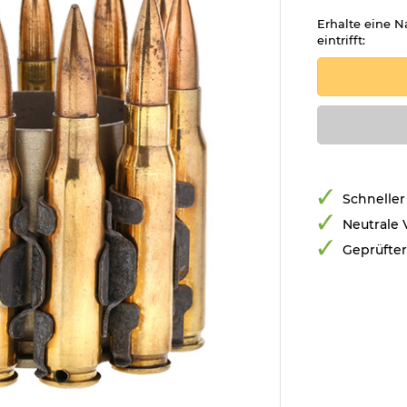
Erhalte eine N
eintrifft:
Schneller
Neutrale
Geprüfte