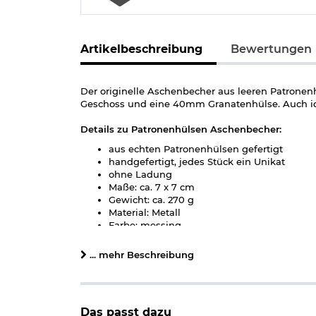
Artikelbeschreibung
Bewertungen
Der originelle Aschenbecher aus leeren Patronenh
Geschoss und eine 40mm Granatenhülse. Auch idea
Details zu Patronenhülsen Aschenbecher:
aus echten Patronenhülsen gefertigt
handgefertigt, jedes Stück ein Unikat
ohne Ladung
Maße: ca. 7 x 7 cm
Gewicht: ca. 270 g
Material: Metall
Farbe: messing
... mehr Beschreibung
Das passt dazu