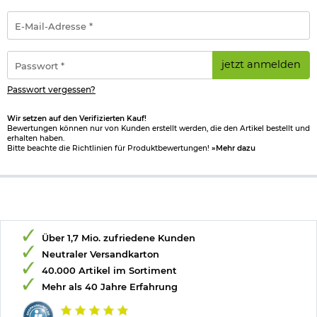
E-
Mail-
Adresse
*
Passwort
jetzt anmelden
*
Passwort vergessen?
Wir setzen auf den Verifizierten Kauf!
Bewertungen können nur von Kunden erstellt werden, die den Artikel bestellt und
erhalten haben.
Bitte beachte die Richtlinien für Produktbewertungen!
»Mehr dazu
Über 1,7 Mio. zufriedene Kunden
Neutraler Versandkarton
40.000 Artikel im Sortiment
Mehr als 40 Jahre Erfahrung