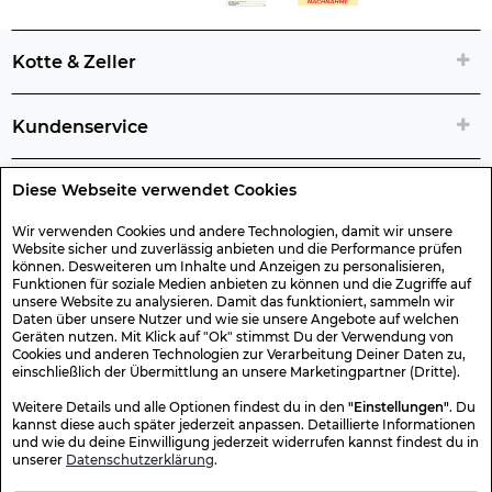
Kotte & Zeller
Kundenservice
Diese Webseite verwendet Cookies
Rechtliche Artikelinfos
Wir verwenden Cookies und andere Technologien, damit wir unsere
Website sicher und zuverlässig anbieten und die Performance prüfen
Geschenk-Gutscheine
können. Desweiteren um Inhalte und Anzeigen zu personalisieren,
Funktionen für soziale Medien anbieten zu können und die Zugriffe auf
unsere Website zu analysieren. Damit das funktioniert, sammeln wir
Versand & Rücksendung
Daten über unsere Nutzer und wie sie unsere Angebote auf welchen
Geräten nutzen. Mit Klick auf "Ok" stimmst Du der Verwendung von
Cookies und anderen Technologien zur Verarbeitung Deiner Daten zu,
einschließlich der Übermittlung an unsere Marketingpartner (Dritte).
Sonstiges
Weitere Details und alle Optionen findest du in den
"Einstellungen"
. Du
kannst diese auch später jederzeit anpassen. Detaillierte Informationen
und wie du deine Einwilligung jederzeit widerrufen kannst findest du in
Sicher Einkaufen
unserer
Datenschutzerklärung
.