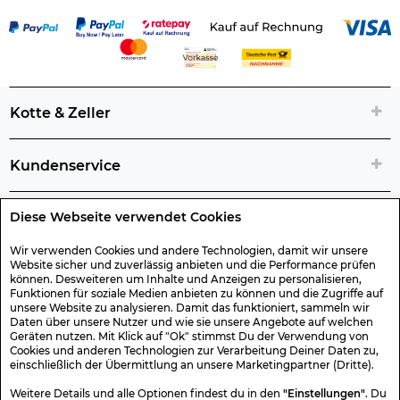
Kotte & Zeller
Kundenservice
Diese Webseite verwendet Cookies
Rechtliche Artikelinfos
Wir verwenden Cookies und andere Technologien, damit wir unsere
Website sicher und zuverlässig anbieten und die Performance prüfen
Geschenk-Gutscheine
können. Desweiteren um Inhalte und Anzeigen zu personalisieren,
Funktionen für soziale Medien anbieten zu können und die Zugriffe auf
unsere Website zu analysieren. Damit das funktioniert, sammeln wir
Versand & Rücksendung
Daten über unsere Nutzer und wie sie unsere Angebote auf welchen
Geräten nutzen. Mit Klick auf "Ok" stimmst Du der Verwendung von
Cookies und anderen Technologien zur Verarbeitung Deiner Daten zu,
einschließlich der Übermittlung an unsere Marketingpartner (Dritte).
Sonstiges
Weitere Details und alle Optionen findest du in den
"Einstellungen"
. Du