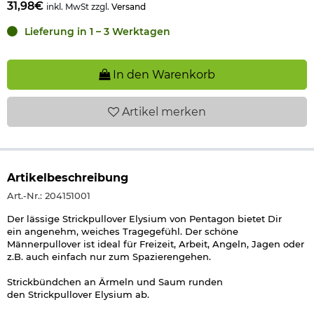
31,98€
inkl. MwSt zzgl.
Versand
Lieferung in 1 – 3 Werktagen
In den Warenkorb
Artikel
merken
Artikelbeschreibung
Art.-Nr.: 204151001
Der lässige Strickpullover Elysium von Pentagon bietet Dir
ein angenehm, weiches Tragegefühl. Der schöne
Männerpullover ist ideal für Freizeit, Arbeit, Angeln, Jagen oder
z.B. auch einfach nur zum Spazierengehen.
Strickbündchen an Ärmeln und Saum runden
den Strickpullover Elysium ab.