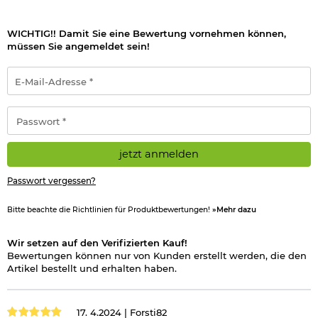
WICHTIG!! Damit Sie eine Bewertung vornehmen können,
müssen Sie angemeldet sein!
E-
Mail-
Adresse
*
Passwort
*
jetzt anmelden
Passwort vergessen?
Bitte beachte die Richtlinien für Produktbewertungen!
»Mehr dazu
Wir setzen auf den Verifizierten Kauf!
Bewertungen können nur von Kunden erstellt werden, die den
Artikel bestellt und erhalten haben.
17. 4.2024 |
Forsti82