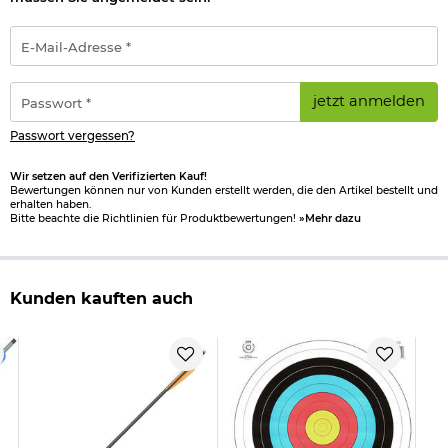
E-
Mail-
Adresse
*
Passwort
jetzt anmelden
*
Passwort vergessen?
Wir setzen auf den Verifizierten Kauf!
Bewertungen können nur von Kunden erstellt werden, die den Artikel bestellt und
erhalten haben.
Bitte beachte die Richtlinien für Produktbewertungen!
»Mehr dazu
Kunden kauften auch