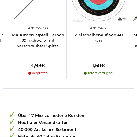
Art.
150039
Art.
15065
0"
MK Armbrustpfeil Carbon
Zielscheibenauflage 40
M
1
20" schwarz mit
cm
verschraubter Spitze
4,98€
1,50€
vergriffen
sofort verfügbar
Über 1,7 Mio. zufriedene Kunden
Neutraler Versandkarton
40.000 Artikel im Sortiment
Mehr als 40 Jahre Erfahrung