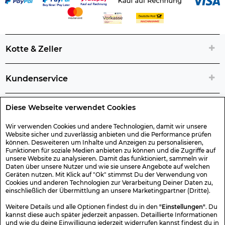
Kotte & Zeller
Kundenservice
Diese Webseite verwendet Cookies
Rechtliche Artikelinfos
Wir verwenden Cookies und andere Technologien, damit wir unsere
Website sicher und zuverlässig anbieten und die Performance prüfen
Geschenk-Gutscheine
können. Desweiteren um Inhalte und Anzeigen zu personalisieren,
Funktionen für soziale Medien anbieten zu können und die Zugriffe auf
unsere Website zu analysieren. Damit das funktioniert, sammeln wir
Versand & Rücksendung
Daten über unsere Nutzer und wie sie unsere Angebote auf welchen
Geräten nutzen. Mit Klick auf "Ok" stimmst Du der Verwendung von
Cookies und anderen Technologien zur Verarbeitung Deiner Daten zu,
einschließlich der Übermittlung an unsere Marketingpartner (Dritte).
Sonstiges
Weitere Details und alle Optionen findest du in den
"Einstellungen"
. Du
kannst diese auch später jederzeit anpassen. Detaillierte Informationen
und wie du deine Einwilligung jederzeit widerrufen kannst findest du in