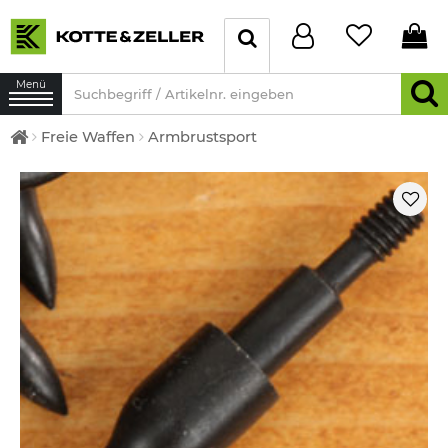
Menü
Freie Waffen
Armbrustsport