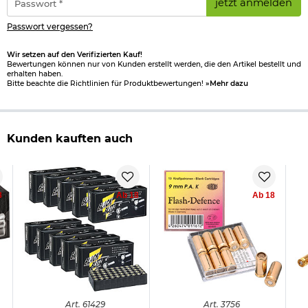
jetzt anmelden
*
Passwort vergessen?
Wir setzen auf den Verifizierten Kauf!
Bewertungen können nur von Kunden erstellt werden, die den Artikel bestellt und
erhalten haben.
Bitte beachte die Richtlinien für Produktbewertungen!
»Mehr dazu
Kunden kauften auch
8
Ab 18
Ab 18
Art.
61429
Art.
3756