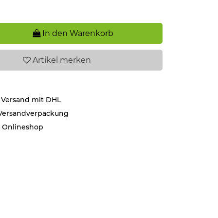
In den Warenkorb
Artikel
merken
 Versand mit DHL
 Versandverpackung
r Onlineshop