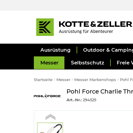
Ausrüstung
Outdoor & Campin
Messer
Selbstschutz
Freie 
Startseite
Messer
Messer Markenshops
Pohl 
Pohl Force Charlie T
Art.-Nr.:
294525