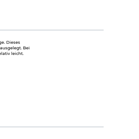
ge. Dieses
ausgelegt. Bei
ativ leicht.
n Sie uns einen