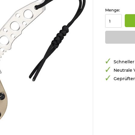
Menge:
Schneller
Neutrale
Geprüfte