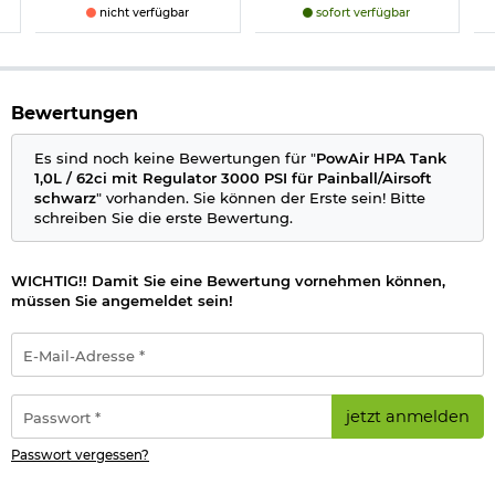
nicht verfügbar
sofort verfügbar
Bewertungen
Es sind noch keine Bewertungen für "
PowAir HPA Tank
1,0L / 62ci mit Regulator 3000 PSI für Painball/Airsoft
schwarz
" vorhanden. Sie können der Erste sein! Bitte
schreiben Sie die erste Bewertung.
WICHTIG!! Damit Sie eine Bewertung vornehmen können,
müssen Sie angemeldet sein!
E-
Mail-
Adresse
*
Passwort
jetzt anmelden
*
Passwort vergessen?