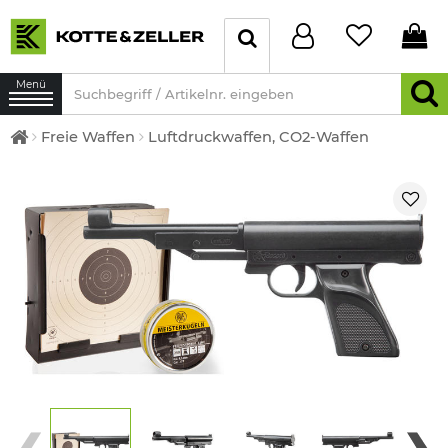
Menü
Freie Waffen
Luftdruckwaffen, CO2-Waffen