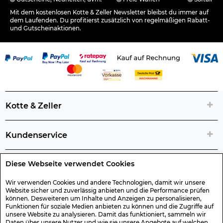
Mit dem kostenlosen Kotte & Zeller Newsletter bleibst du immer auf
dem Laufenden. Du profitierst zusätzlich von regelmäßigen Rabatt-
und Gutscheinaktionen.
Kotte & Zeller
Kundenservice
Diese Webseite verwendet Cookies
Rechtliche Artikelinfos
Wir verwenden Cookies und andere Technologien, damit wir unsere
Website sicher und zuverlässig anbieten und die Performance prüfen
Geschenk-Gutscheine
können. Desweiteren um Inhalte und Anzeigen zu personalisieren,
Funktionen für soziale Medien anbieten zu können und die Zugriffe auf
unsere Website zu analysieren. Damit das funktioniert, sammeln wir
Daten über unsere Nutzer und wie sie unsere Angebote auf welchen