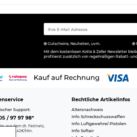
Gutscheine, Neuheiten, uvm.
Mit dem kostenlosen Kotte & Zeller Newsletter ble
profitierst zusätzlich von regelmäßigen Rabatt- un
nservice
Rechtliche Artikelinfos
ischer Support:
Altersnachweis
Info Schreckschusswaffen
5 / 97 97 98*
Info Luftgewehre/-Pistolen
in. aus dem dt. Festnetz,
Info Softair
nk max. 0,42€/Min.