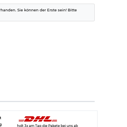
rhanden. Sie können der Erste sein! Bitte
t
g
holt 3x am Tag die Pakete bei uns ab