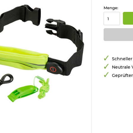
Menge:
Schneller
Neutrale
Geprüfte