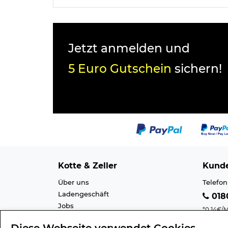
Jetzt anmelden und
5 Euro Gutschein
sichern!
Kotte & Zeller
Kunde
Über uns
Telefon
Ladengeschäft
0180
Jobs
*0,14€/M
Cookie-Einstellung
Mobilfu