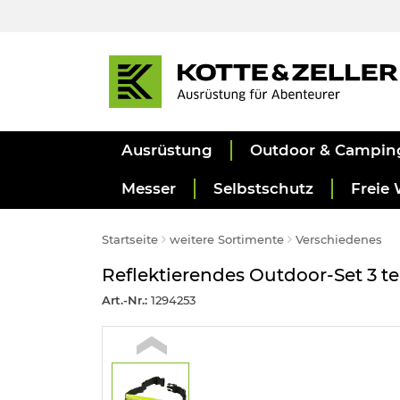
Ausrüstung
Outdoor & Campin
Messer
Selbstschutz
Freie 
Startseite
weitere Sortimente
Verschiedenes
Reflektierendes Outdoor-Set 3 tei
Art.-Nr.:
1294253