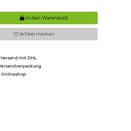
In den Warenkorb
Artikel
merken
 Versand mit DHL
 Versandverpackung
r Onlineshop