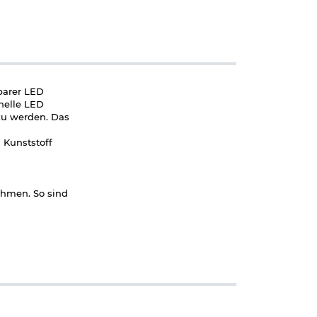
dbarer LED
helle LED
zu werden. Das
 Kunststoff
ehmen. So sind