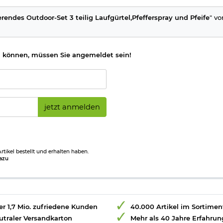
uss,
erendes Outdoor-Set 3 teilig Laufgürtel,Pfefferspray und Pfeife
" vo
 können, müssen Sie angemeldet sein!
jetzt anmelden
tikel bestellt und erhalten haben.
azu
r 1,7 Mio. zufriedene Kunden
40.000 Artikel im Sortimen
utraler Versandkarton
Mehr als 40 Jahre Erfahrun