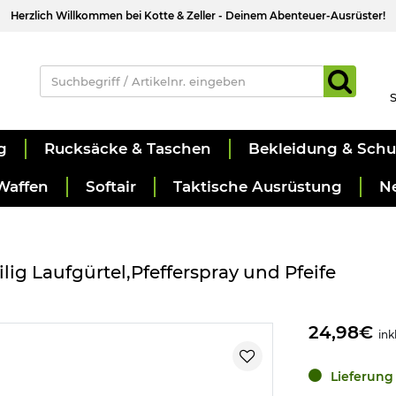
Herzlich Willkommen bei Kotte & Zeller - Deinem Abenteuer-Ausrüster!
S
g
Rucksäcke & Taschen
Bekleidung & Sch
Waffen
Softair
Taktische Ausrüstung
N
lig Laufgürtel,Pfefferspray und Pfeife
24,98€
ink
Lieferung 