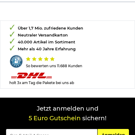
Über 1,7 Mio. zufriedene Kunden
Neutraler Versandkarton
40.000 Artikel im Sortiment
Mehr als 40 Jahre Erfahrung
So bewerten uns 11.688 Kunden
holt 3x am Tag die Pakete bei uns ab
Jetzt anmelden und
5 Euro Gutschein
sichern!
Für den Newsle
Anmelden