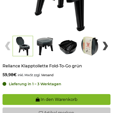
Reliance Klapptoilette Fold-To-Go grün
59,98€
inkl. MwSt zzgl.
Versand
Lieferung in 1 – 3 Werktagen
In den Warenkorb
Artikel
merken