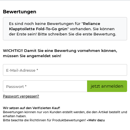
Bewertungen
Es sind noch keine Bewertungen für "
Reliance
Klapptoilette Fold-To-Go grün
" vorhanden. Sie können
der Erste sein! Bitte schreiben Sie die erste Bewertung.
WICHTIG!! Damit Sie eine Bewertung vornehmen können,
müssen Sie angemeldet sein!
E-
Mail-
Adresse
*
Passwort
jetzt anmelden
*
Passwort vergessen?
Wir setzen auf den Verifizierten Kauf!
Bewertungen können nur von Kunden erstellt werden, die den Artikel bestellt und
erhalten haben.
Bitte beachte die Richtlinien für Produktbewertungen!
»Mehr dazu