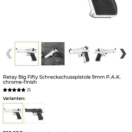
Retay Big Fifty Schreckschusspistole 9mm P.A.K.
chrome-finish
(
1
)
Varianten: