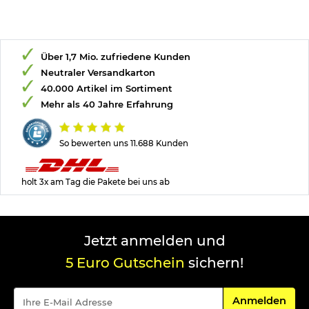
Über 1,7 Mio. zufriedene Kunden
Neutraler Versandkarton
40.000 Artikel im Sortiment
Mehr als 40 Jahre Erfahrung
So bewerten uns 11.688 Kunden
holt 3x am Tag die Pakete bei uns ab
Jetzt anmelden und
5 Euro Gutschein
sichern!
Für den Newsle
Anmelden