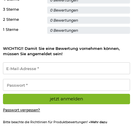
0 Bewertungen
3 Sterne
0 Bewertungen
2 Sterne
0 Bewertungen
1 Sterne
0 Bewertungen
WICHTIG!! Damit Sie eine Bewertung vornehmen können,
müssen Sie angemeldet sein!
E-
Mail-
Adresse
*
Passwort
*
jetzt anmelden
Passwort vergessen?
Bitte beachte die Richtlinien für Produktbewertungen!
»Mehr dazu