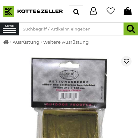
Menü
Ausrüstung
weitere Ausrüstung