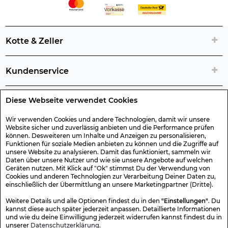
Kotte & Zeller
Kundenservice
Diese Webseite verwendet Cookies
Rechtliche Artikelinfos
Wir verwenden Cookies und andere Technologien, damit wir unsere
Website sicher und zuverlässig anbieten und die Performance prüfen
Geschenk-Gutscheine
können. Desweiteren um Inhalte und Anzeigen zu personalisieren,
Funktionen für soziale Medien anbieten zu können und die Zugriffe auf
unsere Website zu analysieren. Damit das funktioniert, sammeln wir
Versand & Rücksendung
Daten über unsere Nutzer und wie sie unsere Angebote auf welchen
Geräten nutzen. Mit Klick auf "Ok" stimmst Du der Verwendung von
Cookies und anderen Technologien zur Verarbeitung Deiner Daten zu,
einschließlich der Übermittlung an unsere Marketingpartner (Dritte).
Sonstiges
Weitere Details und alle Optionen findest du in den
"Einstellungen"
. Du
kannst diese auch später jederzeit anpassen. Detaillierte Informationen
und wie du deine Einwilligung jederzeit widerrufen kannst findest du in
Sicher Einkaufen
unserer
Datenschutzerklärung
.