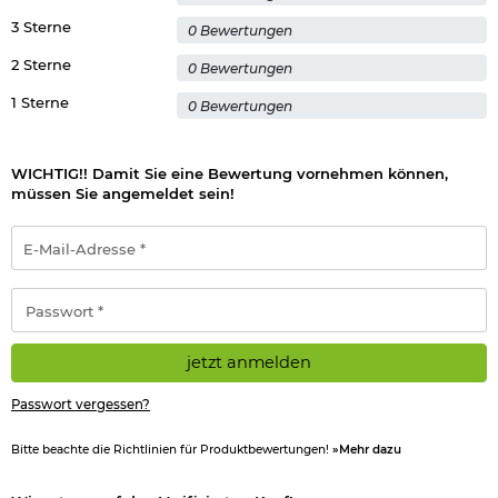
3 Sterne
0 Bewertungen
2 Sterne
0 Bewertungen
1 Sterne
0 Bewertungen
WICHTIG!! Damit Sie eine Bewertung vornehmen können,
müssen Sie angemeldet sein!
E-
Mail-
Adresse
*
Passwort
*
jetzt anmelden
Passwort vergessen?
Bitte beachte die Richtlinien für Produktbewertungen!
»Mehr dazu