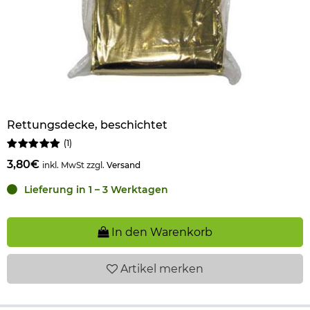
Rettungsdecke, beschichtet
(
1
)
3,80€
inkl. MwSt zzgl.
Versand
Lieferung in 1 – 3 Werktagen
In den Warenkorb
Artikel
merken