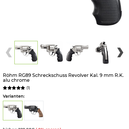
Röhm RG89 Schreckschuss Revolver Kal. 9 mm R.K.
alu chrome
(
1
)
Varianten: