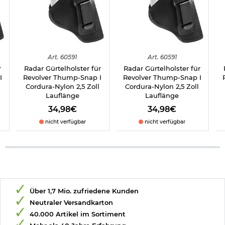
Art.
60591
Art.
60591
r
Radar Gürtelholster für
Radar Gürtelholster für
I
Revolver Thump-Snap I
Revolver Thump-Snap I
Cordura-Nylon 2,5 Zoll
Cordura-Nylon 2,5 Zoll
Lauflänge
Lauflänge
34,98€
34,98€
nicht verfügbar
nicht verfügbar
Über 1,7 Mio. zufriedene Kunden
Neutraler Versandkarton
40.000 Artikel im Sortiment