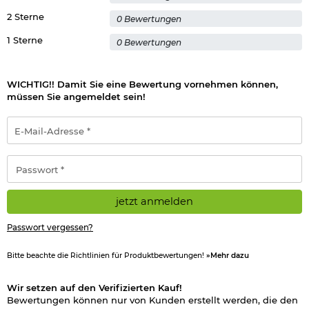
2 Sterne
0 Bewertungen
1 Sterne
0 Bewertungen
WICHTIG!! Damit Sie eine Bewertung vornehmen können,
müssen Sie angemeldet sein!
E-
Mail-
Adresse
*
Passwort
*
jetzt anmelden
Passwort vergessen?
Bitte beachte die Richtlinien für Produktbewertungen!
»Mehr dazu
Wir setzen auf den Verifizierten Kauf!
Bewertungen können nur von Kunden erstellt werden, die den