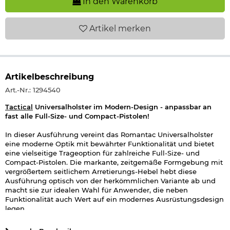
In den Warenkorb
Artikel
merken
Artikelbeschreibung
Art.-Nr.: 1294540
Tactical
Universalholster im Modern-Design - anpassbar an
fast alle Full-Size- und Compact-Pistolen!
In dieser Ausführung vereint das Romantac Universalholster
eine moderne Optik mit bewährter Funktionalität und bietet
eine vielseitige Trageoption für zahlreiche Full-Size- und
Compact-Pistolen. Die markante, zeitgemäße Formgebung mit
vergrößertem seitlichem Arretierungs-Hebel hebt diese
Ausführung optisch von der herkömmlichen Variante ab und
macht sie zur idealen Wahl für Anwender, die neben
Funktionalität auch Wert auf ein modernes Ausrüstungsdesign
legen.
Dank der universellen und anpassbaren Bauweise eignet sich