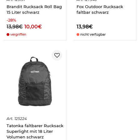
Brandit Rucksack Roll Bag
Fox Outdoor Rucksack
15 Liter schwarz
faltbar schwarz
-
28
%
13,98€
10,00€
13,98€
vergriffen
nicht verfügbar
Art.
125224
Tatonka faltbarer Rucksack
Superlight mit 18 Liter
Volumen schwarz