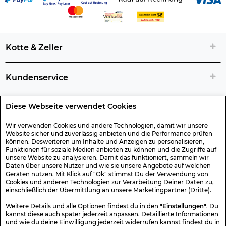
Kotte & Zeller
Kundenservice
Diese Webseite verwendet Cookies
Rechtliche Artikelinfos
Wir verwenden Cookies und andere Technologien, damit wir unsere
Website sicher und zuverlässig anbieten und die Performance prüfen
Geschenk-Gutscheine
können. Desweiteren um Inhalte und Anzeigen zu personalisieren,
Funktionen für soziale Medien anbieten zu können und die Zugriffe auf
unsere Website zu analysieren. Damit das funktioniert, sammeln wir
Versand & Rücksendung
Daten über unsere Nutzer und wie sie unsere Angebote auf welchen
Geräten nutzen. Mit Klick auf "Ok" stimmst Du der Verwendung von
Cookies und anderen Technologien zur Verarbeitung Deiner Daten zu,
einschließlich der Übermittlung an unsere Marketingpartner (Dritte).
Sonstiges
Weitere Details und alle Optionen findest du in den
"Einstellungen"
. Du
kannst diese auch später jederzeit anpassen. Detaillierte Informationen
und wie du deine Einwilligung jederzeit widerrufen kannst findest du in