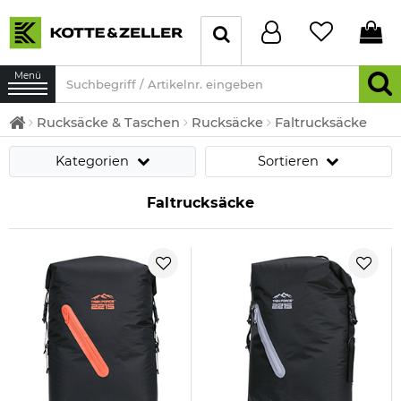
Menü
Rucksäcke & Taschen
Rucksäcke
Faltrucksäcke
Kategorien
Sortieren
Faltrucksäcke