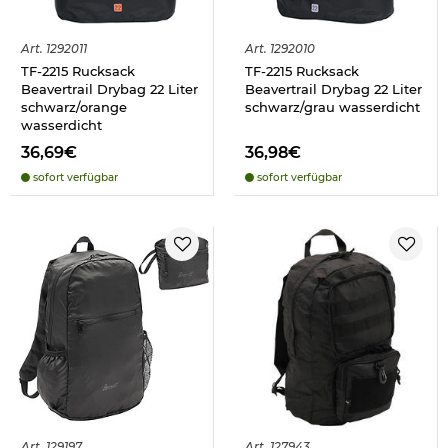
Art.
1292011
Art.
1292010
TF-2215 Rucksack
TF-2215 Rucksack
Beavertrail Drybag 22 Liter
Beavertrail Drybag 22 Liter
schwarz/orange
schwarz/grau wasserdicht
wasserdicht
36,69€
36,98€
sofort verfügbar
sofort verfügbar
Art.
129197
Art.
127943