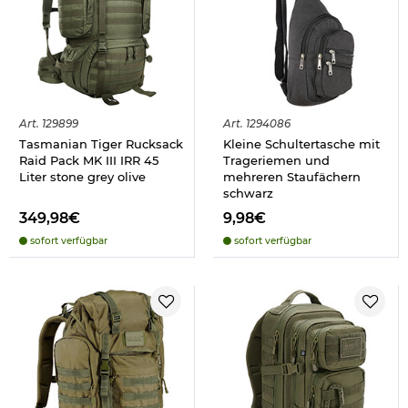
Art.
129899
Art.
1294086
Tasmanian Tiger Rucksack
Kleine Schultertasche mit
Raid Pack MK III IRR 45
Trageriemen und
Liter stone grey olive
mehreren Staufächern
schwarz
349,98€
9,98€
sofort verfügbar
sofort verfügbar