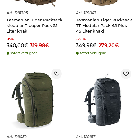
Art.
1291305
Art.
129047
Tasmanian Tiger Rucksack
Tasmanian Tiger Rucksack
Modular Trooper Pack 55
TT Modular Pack 45 Plus
Liter khaki
45 Liter khaki
-
6
%
-
20
%
340,00€
319,98€
349,98€
279,20€
sofort verfügbar
sofort verfügbar
Art.
129032
Art.
128917