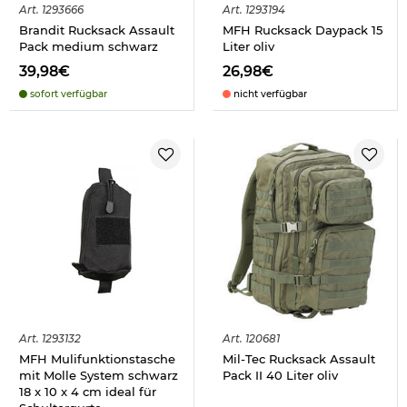
Art.
1293666
Art.
1293194
Brandit Rucksack Assault
MFH Rucksack Daypack 15
Pack medium schwarz
Liter oliv
39,98€
26,98€
sofort verfügbar
nicht verfügbar
Art.
1293132
Art.
120681
MFH Mulifunktionstasche
Mil-Tec Rucksack Assault
mit Molle System schwarz
Pack II 40 Liter oliv
18 x 10 x 4 cm ideal für