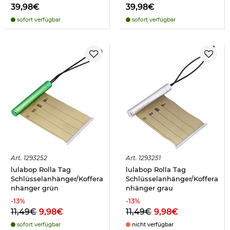
39,98€
39,98€
sofort verfügbar
sofort verfügbar
Art.
1293252
Art.
1293251
lulabop Rolla Tag
lulabop Rolla Tag
Schlüsselanhänger/Koffera
Schlüsselanhänger/Koffera
nhänger grün
nhänger grau
-
13
%
-
13
%
11,49€
9,98€
11,49€
9,98€
sofort verfügbar
nicht verfügbar