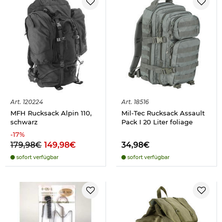
Art.
120224
Art.
18516
MFH Rucksack Alpin 110,
Mil-Tec Rucksack Assault
schwarz
Pack I 20 Liter foliage
-
17
%
179,98€
149,98€
34,98€
sofort verfügbar
sofort verfügbar