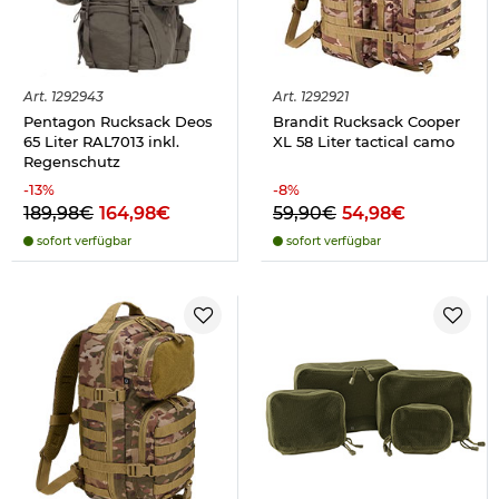
Art.
1292943
Art.
1292921
Pentagon Rucksack Deos
Brandit Rucksack Cooper
65 Liter RAL7013 inkl.
XL 58 Liter tactical camo
Regenschutz
-
13
%
-
8
%
189,98€
164,98€
59,90€
54,98€
sofort verfügbar
sofort verfügbar