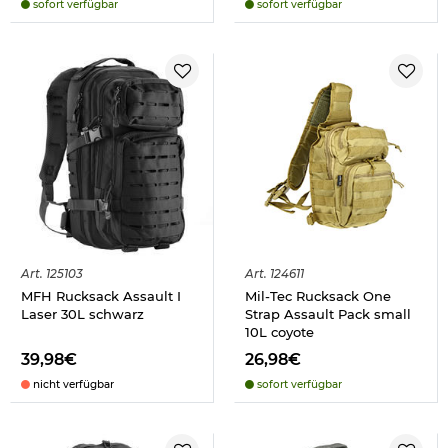
sofort verfügbar
sofort verfügbar
Art.
125103
Art.
124611
MFH Rucksack Assault I
Mil-Tec Rucksack One
Laser 30L schwarz
Strap Assault Pack small
10L coyote
39,98€
26,98€
nicht verfügbar
sofort verfügbar