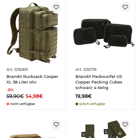
Art.
1292861
Art.
1292176
Brandit Rucksack Cooper
Brandit Packwürfel US
XL 58 Liter oliv
Copper Packing Cubes
schwarz 4-teilig
-
8
%
59,90€
54,98€
19,98€
nicht verfügbar
sofort verfügbar