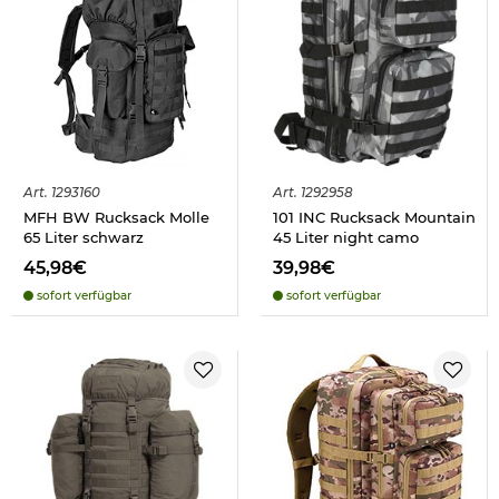
Art.
1293160
Art.
1292958
MFH BW Rucksack Molle
101 INC Rucksack Mountain
65 Liter schwarz
45 Liter night camo
45,98€
39,98€
sofort verfügbar
sofort verfügbar