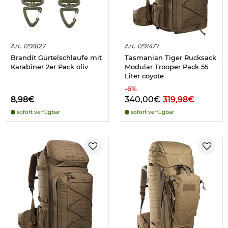
Art.
1291827
Art.
1291477
Brandit Gürtelschlaufe mit
Tasmanian Tiger Rucksack
Karabiner 2er Pack oliv
Modular Trooper Pack 55
Liter coyote
-
6
%
8,98€
340,00€
319,98€
sofort verfügbar
sofort verfügbar