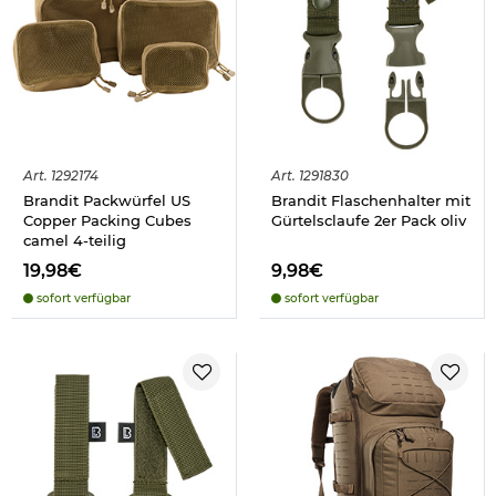
Art.
1292174
Art.
1291830
Brandit Packwürfel US
Brandit Flaschenhalter mit
Copper Packing Cubes
Gürtelsclaufe 2er Pack oliv
camel 4-teilig
19,98€
9,98€
sofort verfügbar
sofort verfügbar