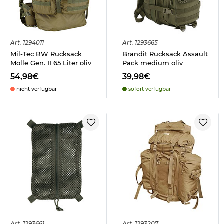
Art.
1294011
Art.
1293665
Mil-Tec BW Rucksack
Brandit Rucksack Assault
Molle Gen. II 65 Liter oliv
Pack medium oliv
54,98€
39,98€
nicht verfügbar
sofort verfügbar