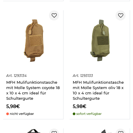
Art.
1293134
Art.
1293133
MFH Mulifunktionstasche
MFH Mulifunktionstasche
mit Molle System coyote 18
mit Molle System oliv 18 x
x 10 x 4 cm ideal für
10 x 4 cm ideal für
Schultergurte
Schultergurte
5,98€
5,98€
nicht verfügbar
sofort verfügbar