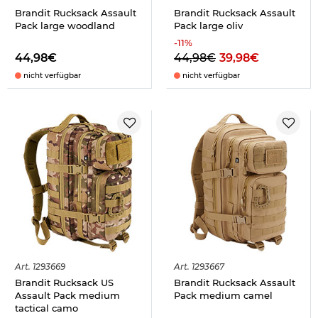
Brandit Rucksack Assault
Brandit Rucksack Assault
Pack large woodland
Pack large oliv
-
11
%
44,98€
44,98€
39,98€
nicht verfügbar
nicht verfügbar
Art.
1293669
Art.
1293667
Brandit Rucksack US
Brandit Rucksack Assault
Assault Pack medium
Pack medium camel
tactical camo