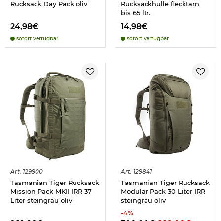
Rucksack Day Pack oliv
Rucksackhülle flecktarn
bis 65 ltr.
24,98€
14,98€
sofort verfügbar
sofort verfügbar
Art.
129900
Art.
129841
Tasmanian Tiger Rucksack
Tasmanian Tiger Rucksack
Mission Pack MKII IRR 37
Modular Pack 30 Liter IRR
Liter steingrau oliv
steingrau oliv
-
4
%