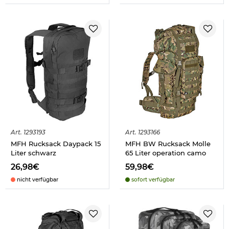
Art.
1293193
Art.
1293166
MFH Rucksack Daypack 15
MFH BW Rucksack Molle
Liter schwarz
65 Liter operation camo
26,98€
59,98€
nicht verfügbar
sofort verfügbar