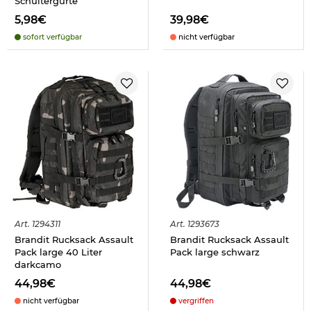
Schultergurte
5,98€
39,98€
sofort verfügbar
nicht verfügbar
Art.
1294311
Art.
1293673
Brandit Rucksack Assault
Brandit Rucksack Assault
Pack large 40 Liter
Pack large schwarz
darkcamo
44,98€
44,98€
nicht verfügbar
vergriffen