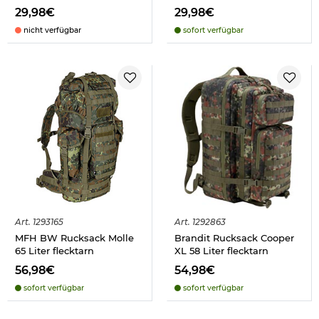
29,98€
29,98€
nicht verfügbar
sofort verfügbar
Art.
1293165
Art.
1292863
MFH BW Rucksack Molle
Brandit Rucksack Cooper
65 Liter flecktarn
XL 58 Liter flecktarn
56,98€
54,98€
sofort verfügbar
sofort verfügbar