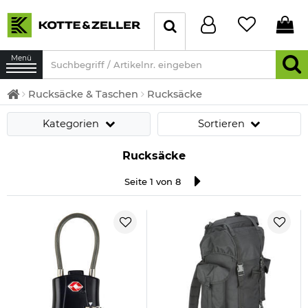
Menü
Rucksäcke & Taschen
Rucksäcke
Kategorien
Sortieren
Rucksäcke
Seite 1 von 8