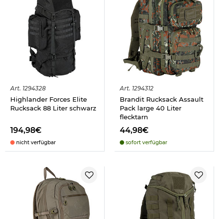
Art.
1294328
Art.
1294312
Highlander Forces Elite
Brandit Rucksack Assault
Rucksack 88 Liter schwarz
Pack large 40 Liter
flecktarn
194,98€
44,98€
nicht verfügbar
sofort verfügbar