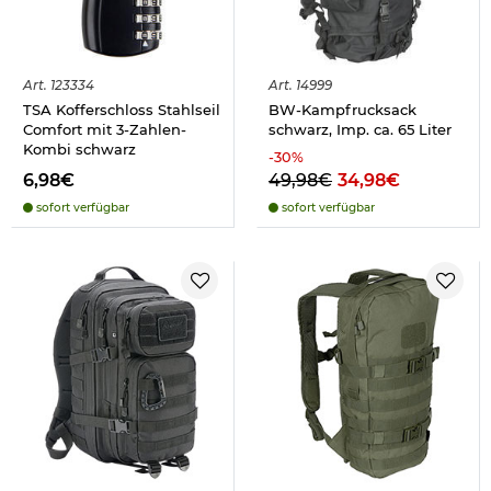
Art.
123334
Art.
14999
TSA Kofferschloss Stahlseil
BW-Kampfrucksack
Comfort mit 3-Zahlen-
schwarz, Imp. ca. 65 Liter
Kombi schwarz
-
30
%
6,98€
49,98€
34,98€
sofort verfügbar
sofort verfügbar