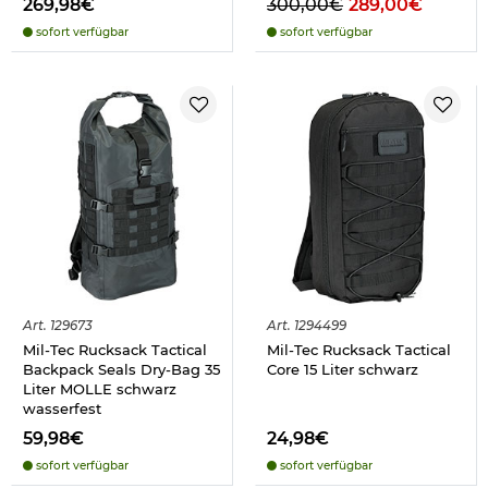
269,98€
300,00€
289,00€
sofort verfügbar
sofort verfügbar
Art.
129673
Art.
1294499
Mil-Tec Rucksack Tactical
Mil-Tec Rucksack Tactical
Backpack Seals Dry-Bag 35
Core 15 Liter schwarz
Liter MOLLE schwarz
wasserfest
59,98€
24,98€
sofort verfügbar
sofort verfügbar