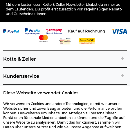
Mit dem kostenlosen Kotte & Zeller Newsletter bleibst du immer auf
dem Laufenden. Du profitierst zusätzlich von regelmäßigen Rabatt-
und Gutscheinaktionen.
Kotte & Zeller
Kundenservice
Diese Webseite verwendet Cookies
Rechtliche Artikelinfos
Wir verwenden Cookies und andere Technologien, damit wir unsere
Website sicher und zuverlässig anbieten und die Performance prüfen
Geschenk-Gutscheine
können. Desweiteren um Inhalte und Anzeigen zu personalisieren,
Funktionen für soziale Medien anbieten zu können und die Zugriffe auf
unsere Website zu analysieren. Damit das funktioniert, sammeln wir
Versand & Rücksendung
Daten über unsere Nutzer und wie sie unsere Angebote auf welchen