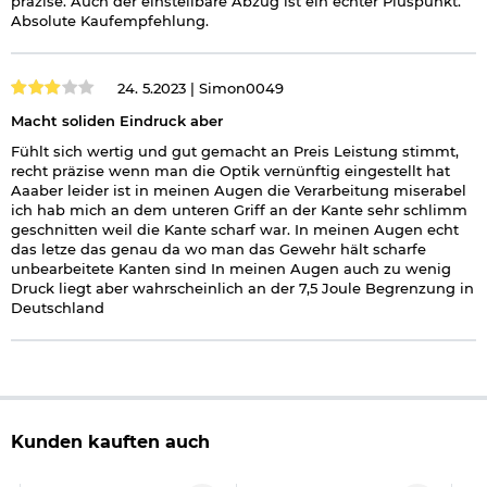
präzise. Auch der einstellbare Abzug ist ein echter Pluspunkt.
Absolute Kaufempfehlung.
24. 5.2023 |
Simon0049
Macht soliden Eindruck aber
Fühlt sich wertig und gut gemacht an Preis Leistung stimmt,
recht präzise wenn man die Optik vernünftig eingestellt hat
Aaaber leider ist in meinen Augen die Verarbeitung miserabel
ich hab mich an dem unteren Griff an der Kante sehr schlimm
geschnitten weil die Kante scharf war. In meinen Augen echt
das letze das genau da wo man das Gewehr hält scharfe
unbearbeitete Kanten sind In meinen Augen auch zu wenig
Druck liegt aber wahrscheinlich an der 7,5 Joule Begrenzung in
Deutschland
Kunden kauften auch