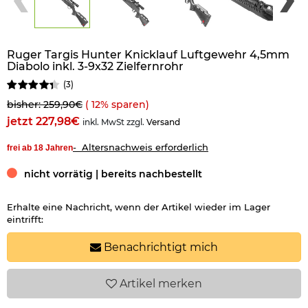
Ruger Targis Hunter Knicklauf Luftgewehr 4,5mm
Diabolo inkl. 3-9x32 Zielfernrohr
(
3
)
bisher: 259,90€
(
12
% sparen)
jetzt 227,98€
inkl. MwSt zzgl.
Versand
- Altersnachweis erforderlich
frei ab 18 Jahren
nicht vorrätig | bereits nachbestellt
Erhalte eine Nachricht, wenn der Artikel wieder im Lager
eintrifft:
Benachrichtigt mich
Artikel
merken