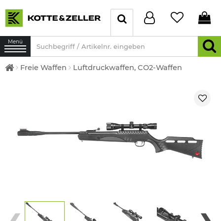
Menü
Freie Waffen
Luftdruckwaffen, CO2-Waffen