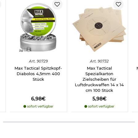
Art.
90729
Art.
90732
Max Tactical Spitzkopf-
Max Tactical
Diabolos 4,5mm 400
Spezialkarton
Stück
Zielscheiben für
Luftdruckwaffen 14 x 14
cm 100 Stück
6,98€
5,98€
sofort verfügbar
sofort verfügbar