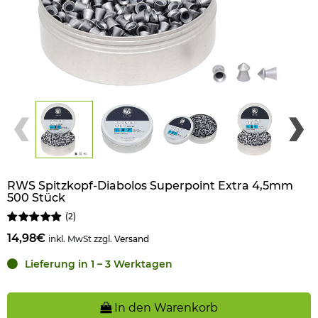
RWS Spitzkopf-Diabolos Superpoint Extra 4,5mm
500 Stück
(
2
)
14,98€
inkl. MwSt zzgl.
Versand
Lieferung in 1 – 3 Werktagen
In den Warenkorb