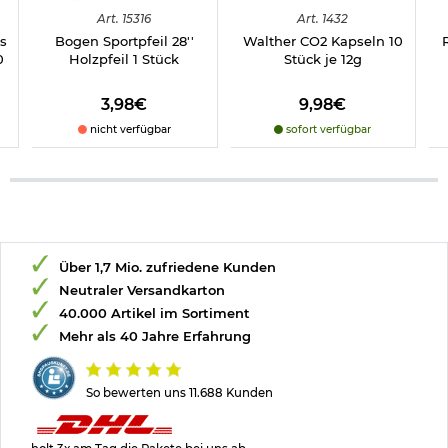
Art.
15316
Art.
1432
s
Bogen Sportpfeil 28''
Walther CO2 Kapseln 10
0
Holzpfeil 1 Stück
Stück je 12g
3,98€
9,98€
nicht verfügbar
sofort verfügbar
Über 1,7 Mio. zufriedene Kunden
Neutraler Versandkarton
40.000 Artikel im Sortiment
Mehr als 40 Jahre Erfahrung
So bewerten uns 11.688 Kunden