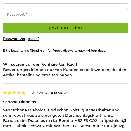
Adresse
*
Passwort
*
jetzt anmelden
Passwort vergessen?
Bitte beachte die Richtlinien für Produktbewertungen!
»Mehr dazu
Wir setzen auf den Verifizierten Kauf!
Bewertungen können nur von Kunden erstellt werden, die den
Artikel bestellt und erhalten haben.
2. 7.2014 |
Katha67
Schöne Diabolos
Sehr schöne Diabolos, sind schön Spitz, gut verarbeitet und
sehr robust was zu einer guten Durchschlagskraft führt.
Benutze die Diabolos in der Beretta M92 FS CO2 Luftpistole 4,5
mm Diabolo schwarz mit Walther CO2 Kapseln 10 Stück je 12g.