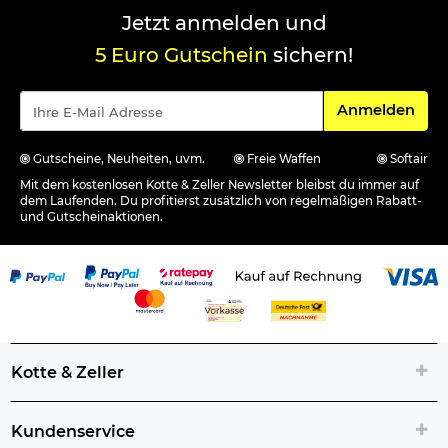
Jetzt anmelden und
5 Euro Gutschein
sichern!
Für den Newsle
Anmelden
Gutscheine, Neuheiten, uvm.
Freie Waffen
Softair
Mit dem kostenlosen Kotte & Zeller Newsletter bleibst du immer auf
dem Laufenden. Du profitierst zusätzlich von regelmäßigen Rabatt-
und Gutscheinaktionen.
Kotte & Zeller
Kundenservice