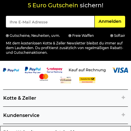
5 Euro Gutschein
sichern!
Für den Newsle
Anmelden
Gutscheine, Neuheiten, uvm.
Freie Waffen
Softair
Mit dem kostenlosen Kotte & Zeller Newsletter bleibst du immer auf
dem Laufenden. Du profitierst zusätzlich von regelmäßigen Rabatt-
und Gutscheinaktionen.
Kotte & Zeller
Kundenservice