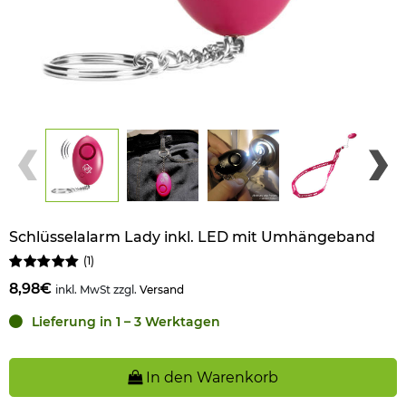
Schlüsselalarm Lady inkl. LED mit Umhängeband
(
1
)
8,98€
inkl. MwSt zzgl.
Versand
Lieferung in 1 – 3 Werktagen
In den Warenkorb