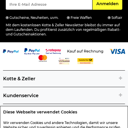
Für den Newsle
Anmelden
Gutscheine, Neuheiten, uvm.
Freie Waffen
Softair
Mit dem kostenlosen Kotte & Zeller Newsletter bleibst du immer auf
dem Laufenden. Du profitierst zusätzlich von regelmäßigen Rabatt-
und Gutscheinaktionen.
Kotte & Zeller
Kundenservice
Diese Webseite verwendet Cookies
Rechtliche Artikelinfos
Wir verwenden Cookies und andere Technologien, damit wir unsere
Website sicher und zuverlässig anbieten und die Performance prüfen