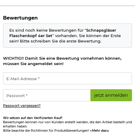
Bewertungen
Es sind noch keine Bewertungen für "
Schnapsgläser
Flaschenkopf 4er Set
" vorhanden. Sie können der Erste
sein! Bitte schreiben Sie die erste Bewertung.
WICHTIG!! Damit Sie eine Bewertung vornehmen können,
müssen Sie angemeldet sein!
E-
Mail-
Adresse
*
Passwort
jetzt anmelden
*
Passwort vergessen?
Wir setzen auf den Verifizierten Kauf!
Bewertungen können nur von Kunden erstellt werden, die den Artikel bestellt und
erhalten haben.
Bitte beachte die Richtlinien für Produktbewertungen!
»Mehr dazu