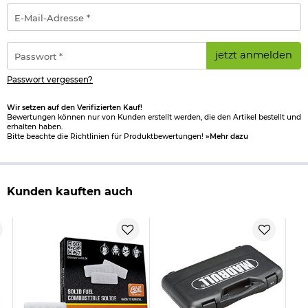
E-
Mail-
Adresse
*
Passwort
jetzt anmelden
*
Passwort vergessen?
Wir setzen auf den Verifizierten Kauf!
Bewertungen können nur von Kunden erstellt werden, die den Artikel bestellt und
erhalten haben.
Bitte beachte die Richtlinien für Produktbewertungen!
»Mehr dazu
Kunden kauften auch