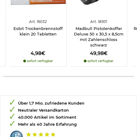
Art.
16032
Art.
18931
Esbit Trockenbrennstoff
Madbull Pistolenkoffer
R
klein 20 Tabletten
Deluxe 50 x 30,5 x 8,5cm
mit Zahlenschloss
schwarz
4,98€
49,98€
sofort verfügbar
sofort verfügbar
Über 1,7 Mio. zufriedene Kunden
Neutraler Versandkarton
40.000 Artikel im Sortiment
Mehr als 40 Jahre Erfahrung