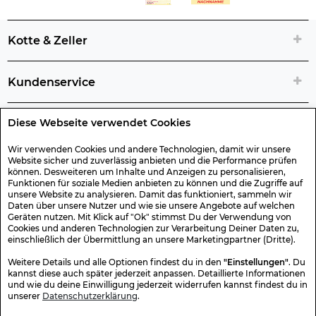
Kotte & Zeller
Kundenservice
Diese Webseite verwendet Cookies
Rechtliche Artikelinfos
Wir verwenden Cookies und andere Technologien, damit wir unsere
Website sicher und zuverlässig anbieten und die Performance prüfen
Geschenk-Gutscheine
können. Desweiteren um Inhalte und Anzeigen zu personalisieren,
Funktionen für soziale Medien anbieten zu können und die Zugriffe auf
unsere Website zu analysieren. Damit das funktioniert, sammeln wir
Versand & Rücksendung
Daten über unsere Nutzer und wie sie unsere Angebote auf welchen
Geräten nutzen. Mit Klick auf "Ok" stimmst Du der Verwendung von
Cookies und anderen Technologien zur Verarbeitung Deiner Daten zu,
einschließlich der Übermittlung an unsere Marketingpartner (Dritte).
Sonstiges
Weitere Details und alle Optionen findest du in den
"Einstellungen"
. Du
kannst diese auch später jederzeit anpassen. Detaillierte Informationen
und wie du deine Einwilligung jederzeit widerrufen kannst findest du in
Sicher Einkaufen
unserer
Datenschutzerklärung
.