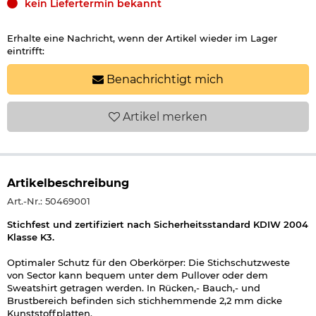
kein Liefertermin bekannt
Erhalte eine Nachricht, wenn der Artikel wieder im Lager
eintrifft:
Benachrichtigt mich
Artikel
merken
Artikelbeschreibung
Art.-Nr.: 50469001
Stichfest und zertifiziert nach Sicherheitsstandard KDIW 2004
Klasse K3.
Optimaler Schutz für den Oberkörper: Die Stichschutzweste
von Sector kann bequem unter dem Pullover oder dem
Sweatshirt getragen werden. In Rücken,- Bauch,- und
Brustbereich befinden sich stichhemmende 2,2 mm dicke
Kunststoffplatten.