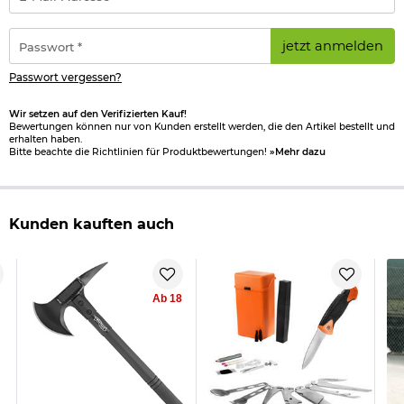
Mail-
Adresse
*
Passwort
jetzt anmelden
*
Passwort vergessen?
Wir setzen auf den Verifizierten Kauf!
Bewertungen können nur von Kunden erstellt werden, die den Artikel bestellt und
erhalten haben.
Bitte beachte die Richtlinien für Produktbewertungen!
»Mehr dazu
Kunden kauften auch
Ab 18