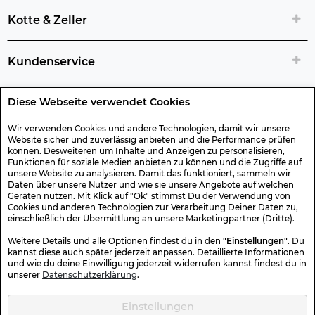
Kotte & Zeller
Kundenservice
Diese Webseite verwendet Cookies
Rechtliche Artikelinfos
Wir verwenden Cookies und andere Technologien, damit wir unsere
Website sicher und zuverlässig anbieten und die Performance prüfen
Geschenk-Gutscheine
können. Desweiteren um Inhalte und Anzeigen zu personalisieren,
Funktionen für soziale Medien anbieten zu können und die Zugriffe auf
unsere Website zu analysieren. Damit das funktioniert, sammeln wir
Versand & Rücksendung
Daten über unsere Nutzer und wie sie unsere Angebote auf welchen
Geräten nutzen. Mit Klick auf "Ok" stimmst Du der Verwendung von
Cookies und anderen Technologien zur Verarbeitung Deiner Daten zu,
einschließlich der Übermittlung an unsere Marketingpartner (Dritte).
Sonstiges
Weitere Details und alle Optionen findest du in den
"Einstellungen"
. Du
kannst diese auch später jederzeit anpassen. Detaillierte Informationen
und wie du deine Einwilligung jederzeit widerrufen kannst findest du in
Sicher Einkaufen
unserer
Datenschutzerklärung
.
Einstellungen