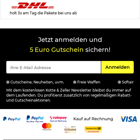
holt 3x am Tag die Pakete bei uns ab
Jetzt anmelden und
5 Euro Gutschein
sichern!
Für den Newsle
Anmelden
Gutscheine, Neuheiten, uvm.
Freie Waffen
Softair
Mit dem kostenlosen Kotte & Zeller Newsletter bleibst du immer auf
dem Laufenden. Du profitierst zusätzlich von regelmäßigen Rabatt-
und Gutscheinaktionen.