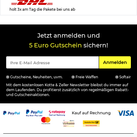
holt 3x am Tag die Pakete bei uns ab
Jetzt anmelden und
5 Euro Gutschein
sichern!
Für den Newsle
Anmelden
Gutscheine, Neuheiten, uvm.
Freie Waffen
Softair
Mit dem kostenlosen Kotte & Zeller Newsletter bleibst du immer auf
dem Laufenden. Du profitierst zusätzlich von regelmäßigen Rabatt-
und Gutscheinaktionen.