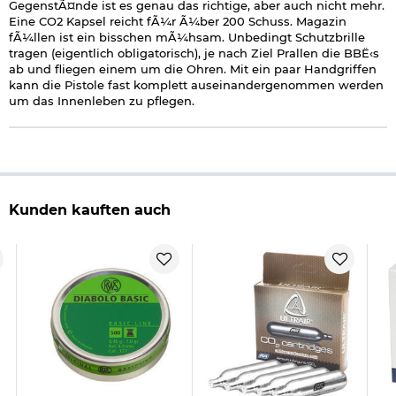
GegenstÃ¤nde ist es genau das richtige, aber auch nicht mehr.
Eine CO2 Kapsel reicht fÃ¼r Ã¼ber 200 Schuss. Magazin
fÃ¼llen ist ein bisschen mÃ¼hsam. Unbedingt Schutzbrille
tragen (eigentlich obligatorisch), je nach Ziel Prallen die BBË‹s
ab und fliegen einem um die Ohren. Mit ein paar Handgriffen
kann die Pistole fast komplett auseinandergenommen werden
um das Innenleben zu pflegen.
Kunden kauften auch