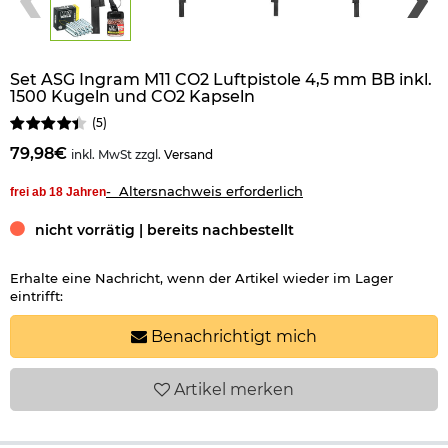
Set ASG Ingram M11 CO2 Luftpistole 4,5 mm BB inkl.
1500 Kugeln und CO2 Kapseln
(
5
)
79,98€
inkl. MwSt zzgl.
Versand
- Altersnachweis erforderlich
frei ab 18 Jahren
nicht vorrätig | bereits nachbestellt
Erhalte eine Nachricht, wenn der Artikel wieder im Lager
eintrifft:
Benachrichtigt mich
Artikel
merken