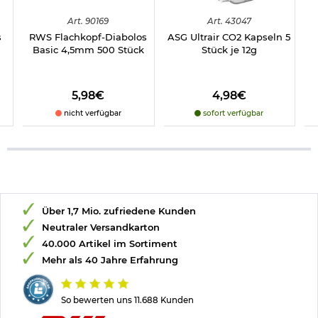
Art.
90169
Art.
43047
s
RWS Flachkopf-Diabolos
ASG Ultrair CO2 Kapseln 5
Basic 4,5mm 500 Stück
Stück je 12g
5,98€
4,98€
nicht verfügbar
sofort verfügbar
Über 1,7 Mio. zufriedene Kunden
Neutraler Versandkarton
40.000 Artikel im Sortiment
Mehr als 40 Jahre Erfahrung
So bewerten uns 11.688 Kunden