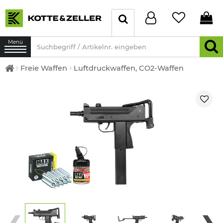
Menü
Freie Waffen
Luftdruckwaffen, CO2-Waffen