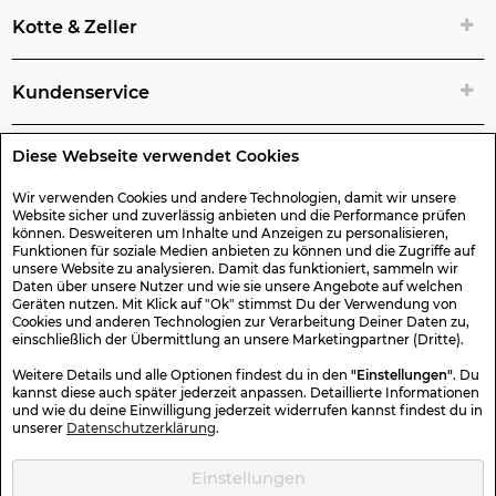
Kotte & Zeller
Kundenservice
Diese Webseite verwendet Cookies
Rechtliche Artikelinfos
Wir verwenden Cookies und andere Technologien, damit wir unsere
Website sicher und zuverlässig anbieten und die Performance prüfen
Geschenk-Gutscheine
können. Desweiteren um Inhalte und Anzeigen zu personalisieren,
Funktionen für soziale Medien anbieten zu können und die Zugriffe auf
unsere Website zu analysieren. Damit das funktioniert, sammeln wir
Versand & Rücksendung
Daten über unsere Nutzer und wie sie unsere Angebote auf welchen
Geräten nutzen. Mit Klick auf "Ok" stimmst Du der Verwendung von
Cookies und anderen Technologien zur Verarbeitung Deiner Daten zu,
einschließlich der Übermittlung an unsere Marketingpartner (Dritte).
Sonstiges
Weitere Details und alle Optionen findest du in den
"Einstellungen"
. Du
kannst diese auch später jederzeit anpassen. Detaillierte Informationen
und wie du deine Einwilligung jederzeit widerrufen kannst findest du in
Sicher Einkaufen
unserer
Datenschutzerklärung
.
Einstellungen