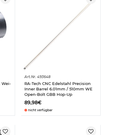
Art.
Nr.
493648
. Wei-
RA-Tech CNC Edelstahl Precision
Inner Barrel 6.01mm / 510mm WE
Open-Bolt GBB Hop-Up
89,98€
nicht verfügbar