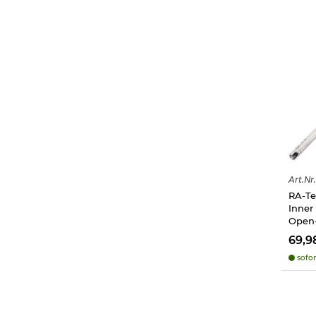
Art.
Nr.
RA-Te
Inner
Open
69,9
sofor