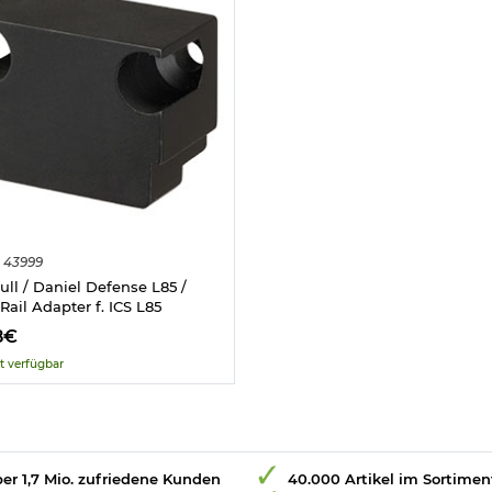
43999
ll / Daniel Defense L85 /
Rail Adapter f. ICS L85
8€
t verfügbar
er 1,7 Mio. zufriedene Kunden
40.000 Artikel im Sortimen