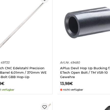
49733
Art.
Nr.
49480
ch CNC Edelstahl Precision
APlus Devil Hop Up Bucking f
 Barrel 6.01mm / 370mm WE
ETech Open Bolt / TM VSR-10
-Bolt GBB Hop-Up
Gewehre
8€
13,98€
t verfügbar
nicht verfügbar