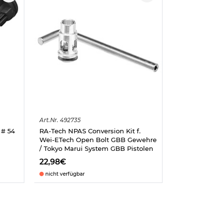
Art.
Nr.
492735
 # 54
RA-Tech NPAS Conversion Kit f.
Wei-ETech Open Bolt GBB Gewehre
/ Tokyo Marui System GBB Pistolen
22,98€
nicht verfügbar