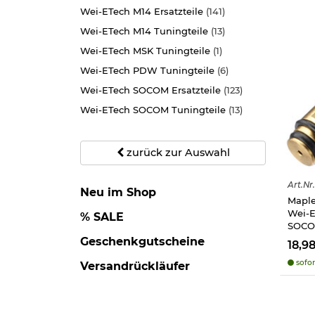
Wei-ETech M14 Ersatzteile
(141)
Wei-ETech M14 Tuningteile
(13)
Wei-ETech MSK Tuningteile
(1)
Wei-ETech PDW Tuningteile
(6)
Wei-ETech SOCOM Ersatzteile
(123)
Wei-ETech SOCOM Tuningteile
(13)
zurück zur Auswahl
Art.
Nr.
Neu im Shop
Maple
Wei-E
% SALE
SOCO
Geschenkgutscheine
18,9
sofor
Versandrückläufer