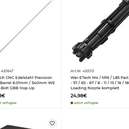
493647
Art.
Nr.
493513
ch CNC Edelstahl Precision
Wei-ETech M4 / M16 / L85 Part
 Barrel 6.01mm / 540mm WE
- 57 / 65 - 67 / 8 - 11 / 15 / 16 / 18
-Bolt GBB Hop-Up
Loading Nozzle komplett
8€
24,98€
t verfügbar
sofort verfügbar