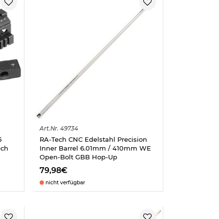
Art.
Nr.
49734
5
RA-Tech CNC Edelstahl Precision
ech
Inner Barrel 6.01mm / 410mm WE
Open-Bolt GBB Hop-Up
79,98€
nicht verfügbar