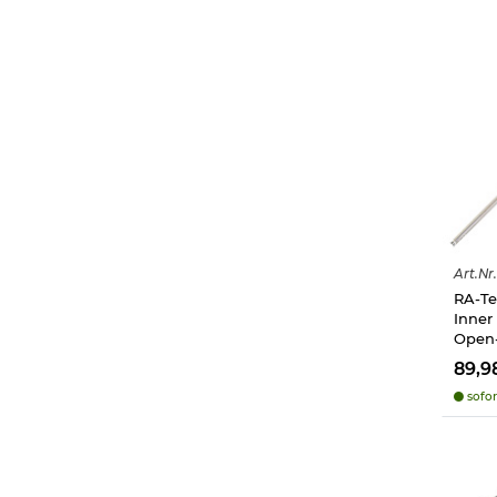
Art.
Nr.
RA-Te
Inner
Open
89,9
sofor