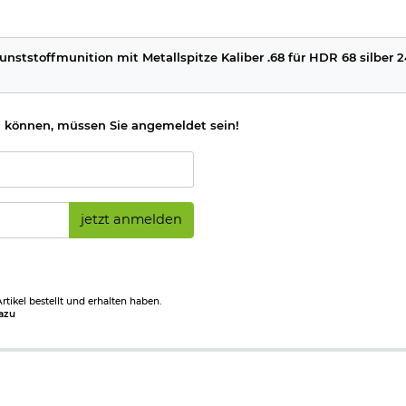
unststoffmunition mit Metallspitze Kaliber .68 für HDR 68 silber 
 können, müssen Sie angemeldet sein!
jetzt anmelden
tikel bestellt und erhalten haben.
azu