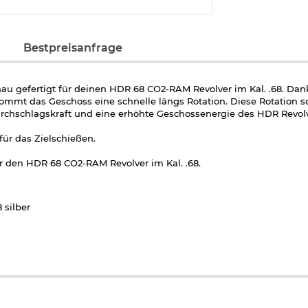
Bestpreisanfrage
u gefertigt für deinen HDR 68 CO2-RAM Revolver im Kal. .68. Dan
mmt das Geschoss eine schnelle längs Rotation. Diese Rotation so
rchschlagskraft und eine erhöhte Geschossenergie des HDR Revolv
für das Zielschießen.
ür den HDR 68 CO2-RAM Revolver im Kal. .68.
 silber
im Kal. .68