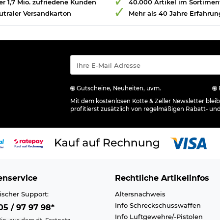
r 1,7 Mio. zufriedene Kunden
40.000 Artikel im Sortimen
utraler Versandkarton
Mehr als 40 Jahre Erfahrun
Gutscheine, Neuheiten, uvm.
Mit dem kostenlosen Kotte & Zeller Newsletter ble
profitierst zusätzlich von regelmäßigen Rabatt- un
nservice
Rechtliche Artikelinfos
ischer Support:
Altersnachweis
Info Schreckschusswaffen
5 / 97 97 98*
Info Luftgewehre/-Pistolen