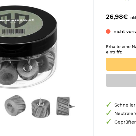
26,98€
ink
nicht vorr
Erhalte eine N
eintrifft:
Schneller
Neutrale
Geprüfte