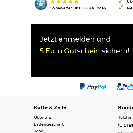
Übe
Ne
So bewerten uns 11.688 Kunden
Jetzt anmelden und
5 Euro Gutschein
sichern!
Kotte & Zeller
Kunde
Über uns
Telefon
Ladengeschäft
0180
Jobs