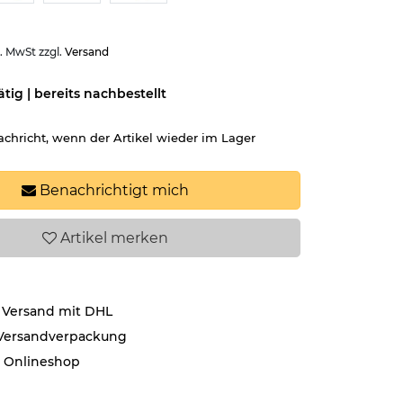
l. MwSt zzgl.
Versand
ätig | bereits nachbestellt
achricht, wenn der Artikel wieder im Lager
Benachrichtigt mich
Artikel
merken
 Versand mit DHL
 Versandverpackung
r Onlineshop