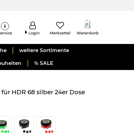
ervice
Login
Merkzettel
Warenkorb
uhe
weitere Sortimente
euheiten
% SALE
 für HDR 68 silber 24er Dose