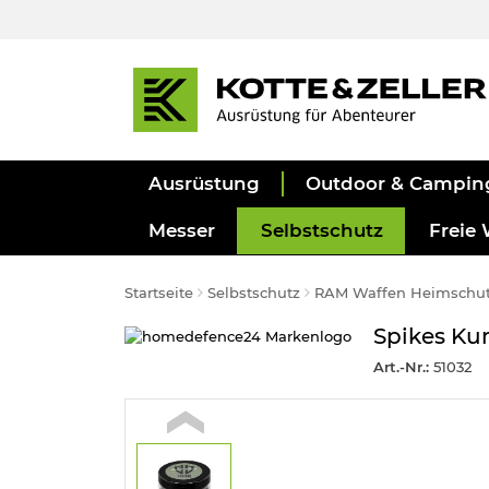
Ausrüstung
Outdoor & Campin
Messer
Selbstschutz
Freie 
Startseite
Selbstschutz
RAM Waffen Heimschu
Spikes Kun
Art.-Nr.:
51032