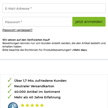
E-
Mail-
Adresse
*
Passwort
jetzt anmelden
*
Passwort vergessen?
Wir setzen auf den Verifizierten Kauf!
Bewertungen können nur von Kunden erstellt werden, die den Artikel bestellt und
erhalten haben.
Bitte beachte die Richtlinien für Produktbewertungen!
»Mehr dazu
Über 1,7 Mio. zufriedene Kunden
Neutraler Versandkarton
40.000 Artikel im Sortiment
Mehr als 40 Jahre Erfahrung