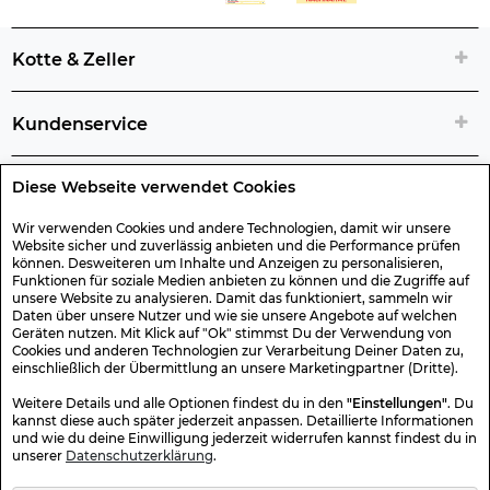
Kotte & Zeller
Kundenservice
Diese Webseite verwendet Cookies
Rechtliche Artikelinfos
Wir verwenden Cookies und andere Technologien, damit wir unsere
Website sicher und zuverlässig anbieten und die Performance prüfen
Geschenk-Gutscheine
können. Desweiteren um Inhalte und Anzeigen zu personalisieren,
Funktionen für soziale Medien anbieten zu können und die Zugriffe auf
unsere Website zu analysieren. Damit das funktioniert, sammeln wir
Versand & Rücksendung
Daten über unsere Nutzer und wie sie unsere Angebote auf welchen
Geräten nutzen. Mit Klick auf "Ok" stimmst Du der Verwendung von
Cookies und anderen Technologien zur Verarbeitung Deiner Daten zu,
einschließlich der Übermittlung an unsere Marketingpartner (Dritte).
Sonstiges
Weitere Details und alle Optionen findest du in den
"Einstellungen"
. Du
kannst diese auch später jederzeit anpassen. Detaillierte Informationen
und wie du deine Einwilligung jederzeit widerrufen kannst findest du in
Sicher Einkaufen
unserer
Datenschutzerklärung
.