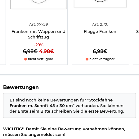
Art.
77759
Art.
21101
Franken mit Wappen und
Flagge Franken
S
Schriftzug
-
29
%
6,98€
4,98€
6,98€
nicht verfügbar
nicht verfügbar
Bewertungen
Es sind noch keine Bewertungen für "
Stockfahne
Franken m. Schrift 45 x 30 cm
" vorhanden. Sie können
der Erste sein! Bitte schreiben Sie die erste Bewertung.
WICHTIG!! Damit Sie eine Bewertung vornehmen können,
müssen Sie angemeldet sein!