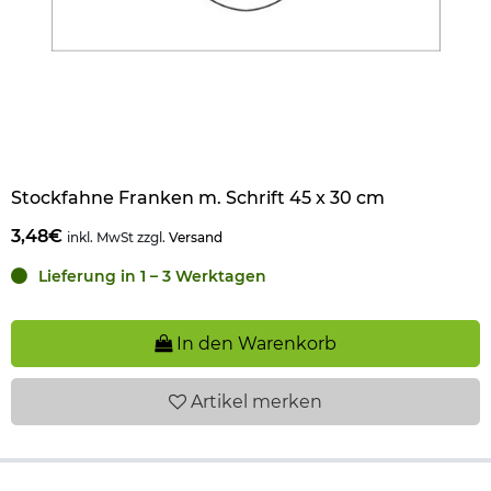
Stockfahne Franken m. Schrift 45 x 30 cm
3,48€
inkl. MwSt zzgl.
Versand
Lieferung in 1 – 3 Werktagen
In den Warenkorb
Artikel
merken