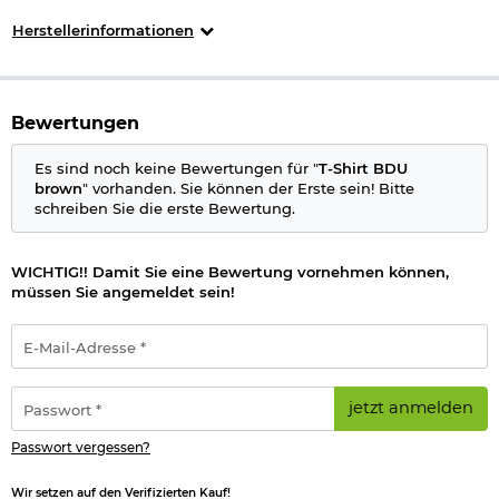
Herstellerinformationen
Bewertungen
Es sind noch keine Bewertungen für "
T-Shirt BDU
brown
" vorhanden. Sie können der Erste sein! Bitte
schreiben Sie die erste Bewertung.
WICHTIG!! Damit Sie eine Bewertung vornehmen können,
müssen Sie angemeldet sein!
E-
Mail-
Adresse
*
Passwort
jetzt anmelden
*
Passwort vergessen?
Wir setzen auf den Verifizierten Kauf!