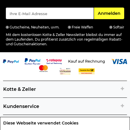
Für den Newsle
Anmelden
Gutscheine, Neuheiten, uvm.
Freie Waffen
Softair
Mit dem kostenlosen Kotte & Zeller Newsletter bleibst du immer auf
dem Laufenden. Du profitierst zusätzlich von regelmäßigen Rabatt-
und Gutscheinaktionen.
Kotte & Zeller
Kundenservice
Diese Webseite verwendet Cookies
Rechtliche Artikelinfos