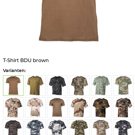
T-Shirt BDU brown
Varianten: