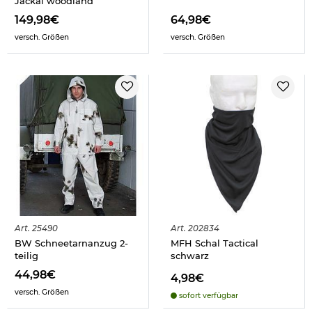
Jackal woodland
149,98€
64,98€
versch. Größen
versch. Größen
Art.
25490
Art.
202834
BW Schneetarnanzug 2-
MFH Schal Tactical
teilig
schwarz
44,98€
4,98€
versch. Größen
sofort verfügbar