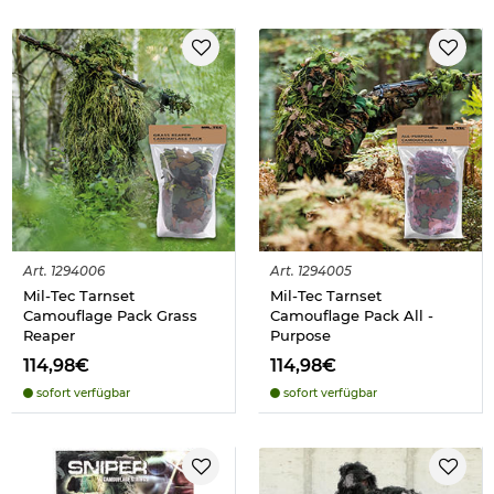
Art.
1294006
Art.
1294005
Mil-Tec Tarnset
Mil-Tec Tarnset
Camouflage Pack Grass
Camouflage Pack All -
Reaper
Purpose
114,98€
114,98€
sofort verfügbar
sofort verfügbar