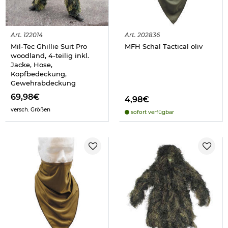
Art.
122014
Art.
202836
Mil-Tec Ghillie Suit Pro
MFH Schal Tactical oliv
woodland, 4-teilig inkl.
Jacke, Hose,
Kopfbedeckung,
Gewehrabdeckung
69,98€
4,98€
versch. Größen
sofort verfügbar