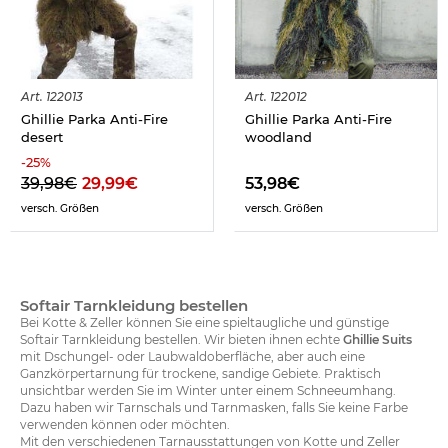
Art.
122013
Art.
122012
Ghillie Parka Anti-Fire
Ghillie Parka Anti-Fire
desert
woodland
-
25
%
39,98€
29,99€
53,98€
versch. Größen
versch. Größen
Softair Tarnkleidung bestellen
Bei Kotte & Zeller können Sie eine spieltaugliche und günstige
Softair Tarnkleidung bestellen. Wir bieten ihnen echte
Ghillie Suits
mit Dschungel- oder Laubwaldoberfläche, aber auch eine
Ganzkörpertarnung für trockene, sandige Gebiete. Praktisch
unsichtbar werden Sie im Winter unter einem Schneeumhang.
Dazu haben wir Tarnschals und Tarnmasken, falls Sie keine Farbe
verwenden können oder möchten.
Mit den verschiedenen Tarnausstattungen von Kotte und Zeller