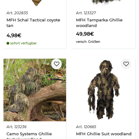
Art.
202835
Art.
123327
MFH Schal Tactical coyote
MFH Tarnparka Ghillie
tan
woodland
49,98€
4,98€
versch. Größen
sofort verfügbar
Art.
123236
Art.
120665
Camo Systems Ghillie
MFH Ghillie Suit woodland