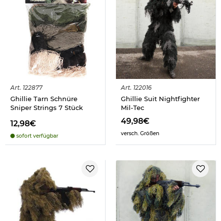
Art.
122877
Art.
122016
Ghillie Tarn Schnüre
Ghillie Suit Nightfighter
Sniper Strings 7 Stück
Mil-Tec
49,98€
12,98€
versch. Größen
sofort verfügbar