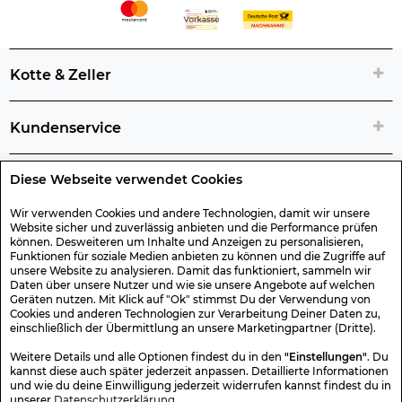
Kotte & Zeller
Kundenservice
Diese Webseite verwendet Cookies
Rechtliche Artikelinfos
Wir verwenden Cookies und andere Technologien, damit wir unsere
Website sicher und zuverlässig anbieten und die Performance prüfen
Geschenk-Gutscheine
können. Desweiteren um Inhalte und Anzeigen zu personalisieren,
Funktionen für soziale Medien anbieten zu können und die Zugriffe auf
unsere Website zu analysieren. Damit das funktioniert, sammeln wir
Versand & Rücksendung
Daten über unsere Nutzer und wie sie unsere Angebote auf welchen
Geräten nutzen. Mit Klick auf "Ok" stimmst Du der Verwendung von
Cookies und anderen Technologien zur Verarbeitung Deiner Daten zu,
einschließlich der Übermittlung an unsere Marketingpartner (Dritte).
Sonstiges
Weitere Details und alle Optionen findest du in den
"Einstellungen"
. Du
kannst diese auch später jederzeit anpassen. Detaillierte Informationen
und wie du deine Einwilligung jederzeit widerrufen kannst findest du in
Sicher Einkaufen
unserer
Datenschutzerklärung
.