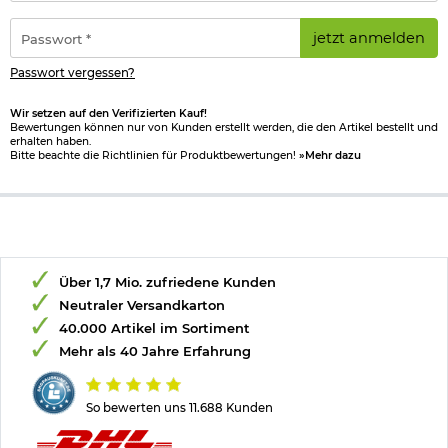
Adresse
*
Passwort
jetzt anmelden
*
Passwort vergessen?
Wir setzen auf den Verifizierten Kauf!
Bewertungen können nur von Kunden erstellt werden, die den Artikel bestellt und
erhalten haben.
Bitte beachte die Richtlinien für Produktbewertungen!
»Mehr dazu
Über 1,7 Mio. zufriedene Kunden
Neutraler Versandkarton
40.000 Artikel im Sortiment
Mehr als 40 Jahre Erfahrung
So bewerten uns 11.688 Kunden