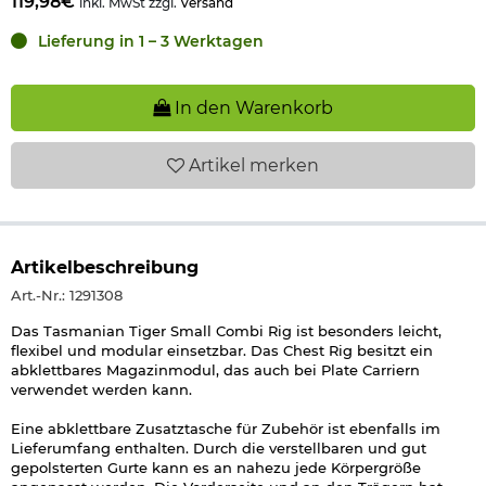
119,98€
inkl. MwSt zzgl.
Versand
Lieferung in 1 – 3 Werktagen
In den Warenkorb
Artikel
merken
Artikelbeschreibung
Art.-Nr.: 1291308
Das Tasmanian Tiger Small Combi Rig ist besonders leicht,
flexibel und modular einsetzbar. Das Chest Rig besitzt ein
abklettbares Magazinmodul, das auch bei Plate Carriern
verwendet werden kann.
Eine abklettbare Zusatztasche für Zubehör ist ebenfalls im
Lieferumfang enthalten. Durch die verstellbaren und gut
gepolsterten Gurte kann es an nahezu jede Körpergröße