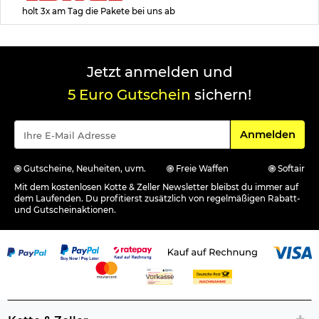
holt 3x am Tag die Pakete bei uns ab
Jetzt anmelden und
5 Euro Gutschein
sichern!
Für den Newsle
Anmelden
Gutscheine, Neuheiten, uvm.
Freie Waffen
Softair
Mit dem kostenlosen Kotte & Zeller Newsletter bleibst du immer auf
dem Laufenden. Du profitierst zusätzlich von regelmäßigen Rabatt-
und Gutscheinaktionen.